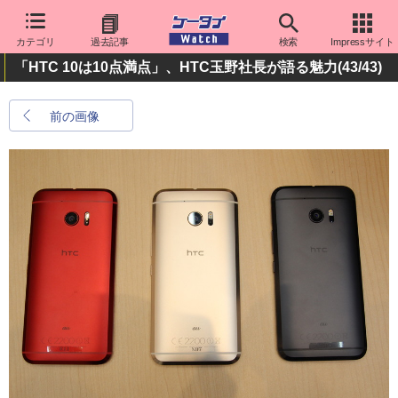
カテゴリ
過去記事
検索
Impressサイト
「HTC 10は10点満点」、HTC玉野社長が語る魅力
(43/43)
前の画像