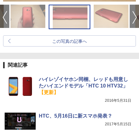
この写真の記事へ
関連記事
ハイレゾイヤホン同梱、レッドも用意し
たハイエンドモデル「HTC 10 HTV32」
【更新】
2016年5月31日
HTC、5月16日に新スマホ発表？
2017年5月15日