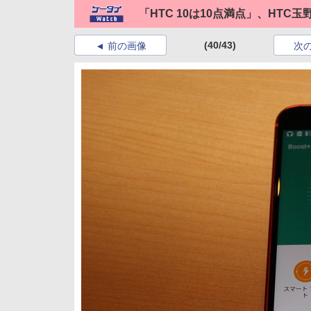
「HTC 10は10点満点」、HTC
(40/43)
前の画像
次