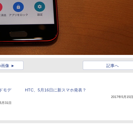
の画像
記事へ
ドモデ
HTC、5月16日に新スマホ発表？
2017年5月15
年5月31日