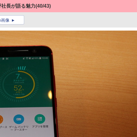
玉野社長が語る魅力
(40/43)
の画像