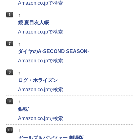
Amazon.co.jpで検索
↑
6
続 夏目友人帳
Amazon.co.jpで検索
↑
7
ダイヤのA‐SECOND SEASON‐
Amazon.co.jpで検索
↑
8
ログ・ホライズン
Amazon.co.jpで検索
↑
9
銀魂’
Amazon.co.jpで検索
↑
10
ガールズ＆パンツァー 劇場版