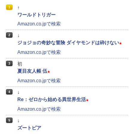
↑
1
ワールドトリガー
Amazon.co.jpで検索
↓
2
ジョジョの奇妙な冒険 ダイヤモンドは砕けない
★
Amazon.co.jpで検索
初
3
夏目友人帳 伍
★
Amazon.co.jpで検索
↓
4
Re：ゼロから始める異世界生活
★
Amazon.co.jpで検索
↓
5
ズートピア