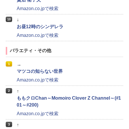
Amazon.co.jpで検索
↓
10
お昼12時のシンデレラ
Amazon.co.jpで検索
バラエティ・その他
→
1
マツコの知らない世界
Amazon.co.jpで検索
↑
2
ももクロChan～Momoiro Clover Z Channel～(#1
01～#200)
Amazon.co.jpで検索
↑
3