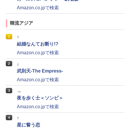
Amazon.co.jpで検索
韓流アジア
↑
1
結婚なんてお断り!?
Amazon.co.jpで検索
↓
2
武則天‐The Empress‐
Amazon.co.jpで検索
→
3
夜を歩く士＜ソンビ＞
Amazon.co.jpで検索
↑
4
星に誓う恋