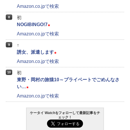
Amazon.co.jpで検索
初
8
NOGIBINGO!7
★
Amazon.co.jpで検索
↑
9
誘女、派遣します
★
Amazon.co.jpで検索
初
10
東野・岡村の旅猿10～プライベートでごめんなさ
い…
★
Amazon.co.jpで検索
ケータイ Watchをフォローして最新記事をチ
ェック！