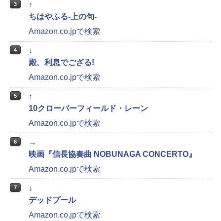
↑
3
ちはやふる-上の句-
Amazon.co.jpで検索
↓
4
殿、利息でござる!
Amazon.co.jpで検索
↑
5
10クローバーフィールド・レーン
Amazon.co.jpで検索
→
6
映画『信長協奏曲 NOBUNAGA CONCERTO』
Amazon.co.jpで検索
↓
7
デッドプール
Amazon.co.jpで検索