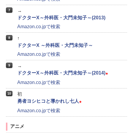
→
7
ドクターX～外科医・大門未知子～(2013)
Amazon.co.jpで検索
↑
8
ドクターX ～外科医・大門未知子～
Amazon.co.jpで検索
→
9
ドクターX～外科医・大門未知子～(2014)
★
Amazon.co.jpで検索
初
10
勇者ヨシヒコと導かれし七人
★
Amazon.co.jpで検索
アニメ