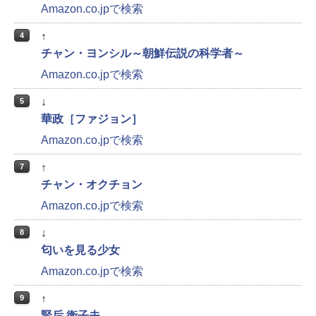
Amazon.co.jpで検索
↑
4
チャン・ヨンシル～朝鮮伝説の科学者～
Amazon.co.jpで検索
↓
5
華政［ファジョン］
Amazon.co.jpで検索
↑
7
チャン・オクチョン
Amazon.co.jpで検索
↓
8
匂いを見る少女
Amazon.co.jpで検索
↑
9
賢后 衛子夫