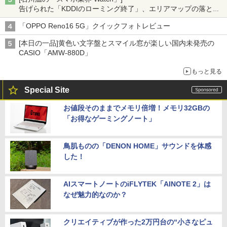
告げられた「KDDIのローミング終了」、エリアマップの落とし
穴と楽天モバイルの課題
「OPPO Reno16 5G」クイックフォトレビュー
[本日の一品]黄色い文字盤とスマイル窓が楽しい国内未発売の
CASIO「AMW-880D」
もっと見る
Special Site
お値段そのままでメモリ倍増！メモリ32GBの
「お得なゲーミングノート」
鳥肌ものの「DENON HOME」サウンドを体感
した！
AIスマートノートのiFLYTEK「AINOTE 2」は
なぜ魅力的なのか？
クリエイティブが作った2万円台の“小さなピュ