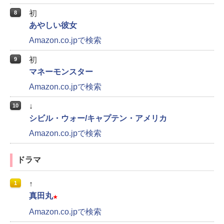
初
8
あやしい彼女
Amazon.co.jpで検索
初
9
マネーモンスター
Amazon.co.jpで検索
↓
10
シビル・ウォー/キャプテン・アメリカ
Amazon.co.jpで検索
ドラマ
↑
1
真田丸
★
Amazon.co.jpで検索