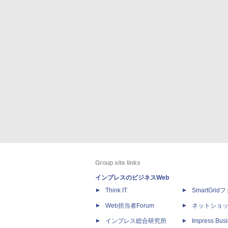
Group site links
インプレスのビジネスWeb
Think IT
SmartGri
Web担当者Forum
ネットショ
インプレス総合研究所
Impress Busi