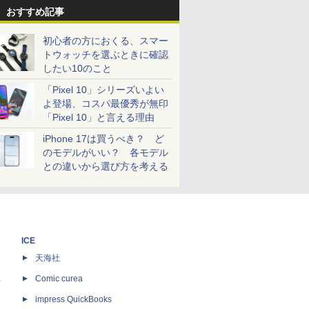
おすすめ記事
初心者の方におくる、スマー
トウォッチを選ぶときに確認
したい10のこと
「Pixel 10」シリーズいよい
よ登場、コスパ最優秀が無印
「Pixel 10」と言える理由
iPhone 17は買うべき？ ど
のモデルがいい？ 各モデル
との違いから選び方を考える
ICE
天海社
ス
Comic curea
impress QuickBooks