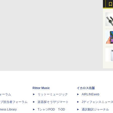
Rittor Music
イカロス出版
dフォーラム
リットーミュージック
AIRLINEweb
ップ担当者フォーラム
楽器探そう!デジマート
Jディフェンスニュー
ness Library
TシャツPOD T-OD
通訳翻訳ジャーナル