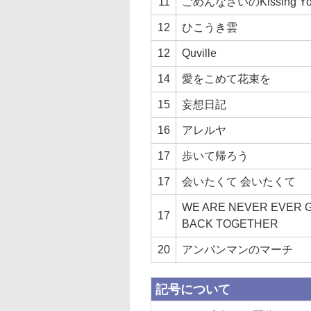
11
ごめんなさいのKissing Y
12
ひこうき雲
12
Quville
14
愛をこめて花束を
15
妄想日記
16
アレルヤ
17
歩いて帰ろう
17
会いたくて 会いたくて
WE ARE NEVER EVER 
17
BACK TOGETHER
20
アンパンマンのマーチ
記号について