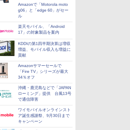
Amazonで「Motorola moto
g06」と「edge 60」がセー
ル
楽天モバイル、「Android
17」の対象製品を案内
KDDIの第1四半期決算は増収
増益、モバイル収入も増益に
貢献
Amazonサマーセールで
「Fire TV」シリーズが最大
34％オフ
沖縄・鹿児島などで「JAPAN
ローミング」提供 台風13号
で通信障害
ワイモバイルオンラインスト
ア誕生感謝祭、9月30日まで
キャンペーン