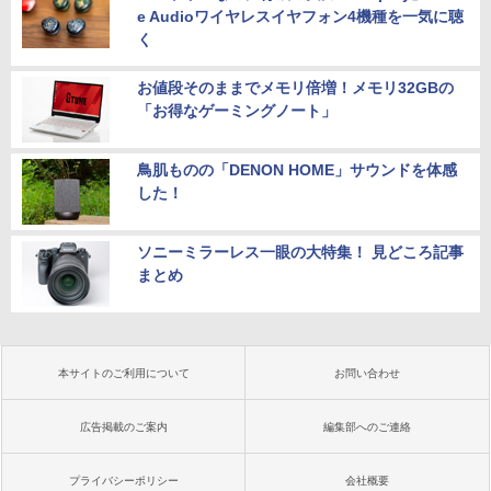
e Audioワイヤレスイヤフォン4機種を一気に聴
く
お値段そのままでメモリ倍増！メモリ32GBの
「お得なゲーミングノート」
鳥肌ものの「DENON HOME」サウンドを体感
した！
ソニーミラーレス一眼の大特集！ 見どころ記事
まとめ
本サイトのご利用について
お問い合わせ
広告掲載のご案内
編集部へのご連絡
プライバシーポリシー
会社概要