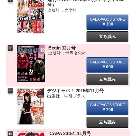
7
号）
出版社：光文社
￥300
立ち読み
Begin 12月号
8
出版社：世界文化社
￥600
立ち読み
デジキャパ！ 2015年11月号
9
出版社：学研プラス
￥700
立ち読み
CAPA 2015年11月号
10