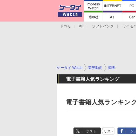
ドコモ
au
ソフトバンク
ワイモ
格安スマホ/SIMフリースマホ
周辺機器/
ケータイ Watch
業界動向
調査
電子書籍人気ランキング
電子書籍人気ランキング
ポスト
リスト
シ