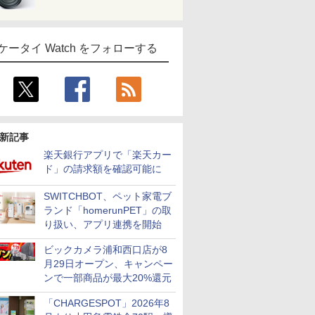
ケータイ Watch をフォローする
新記事
楽天銀行アプリで「楽天カー
ド」の請求額を確認可能に
SWITCHBOT、ペット家電ブ
ランド「homerunPET」の取
り扱い、アプリ連携を開始
ビックカメラ浦和西口店が8
月29日オープン、キャンペー
ンで一部商品が最大20%還元
「CHARGESPOT」2026年8