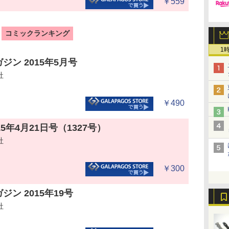
￥559
コミックランキング
1
ジン 2015年5月号
社
￥490
015年4月21日号（1327号）
社
￥300
ン 2015年19号
社