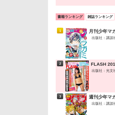
書籍ランキング
雑誌ランキング
月刊少年マガ
1
出版社：講談
FLASH 2
2
出版社：光文
週刊少年マガジ
3
出版社：講談