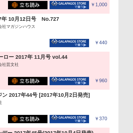
￥1,000
017年 10月12日号 No.727
会社マガジンハウス
￥440
ー 2017年 11月号 vol.44
会社芸文社
￥960
 2017年44号 [2017年10月2日発売]
社
￥370