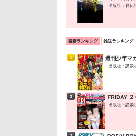
出版社：祥伝
書籍ランキング
雑誌ランキング
週刊少年マガジ
1
出版社：講談
FRIDAY
2
出版社：講談
3