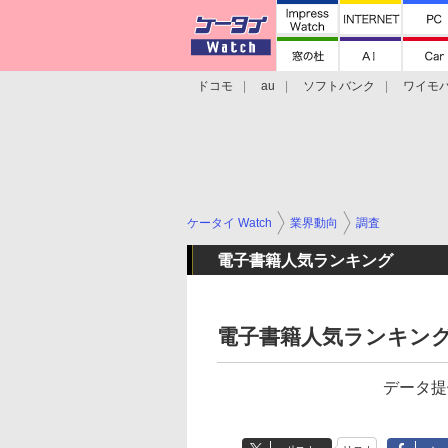
ドコモ
au
ソフトバンク
ワイモ
格安スマホ/SIMフリースマホ
周辺機器/
ケータイ Watch
業界動向
調査
電子書籍人気ランキング
電子書籍人気ランキング（
データ提