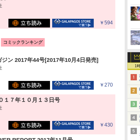
社
￥594
コミックランキング
ン 2017年44号[2017年10月4日発売]
1
社
￥270
 ２０１７年１０月１３日号
社
￥430