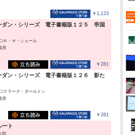
￥1,123
ーダン・シリーズ 電子書籍版１２５ 帝国
二/Ｋ・Ｈ・シェール
書房
￥281
ーダン・シリーズ 電子書籍版１２６ 影た
二/クラーク・ダールトン
書房
￥281
ルート
太郎