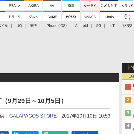
バイル
UQ
楽天
iPhone (iOS)
Android
5G
IoT
格安SI
アクセサリー
業界動向
法人向け
最新技術/その他
1
9月29日～10月5日）
供：
GALAPAGOS STORE
2017年10月10日 10:53