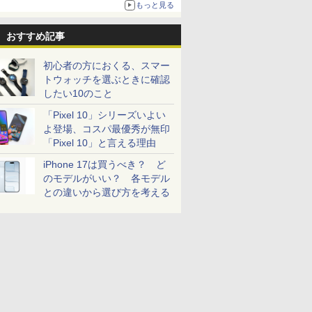
もっと見る
おすすめ記事
初心者の方におくる、スマー
トウォッチを選ぶときに確認
したい10のこと
「Pixel 10」シリーズいよい
よ登場、コスパ最優秀が無印
「Pixel 10」と言える理由
iPhone 17は買うべき？ ど
のモデルがいい？ 各モデル
との違いから選び方を考える