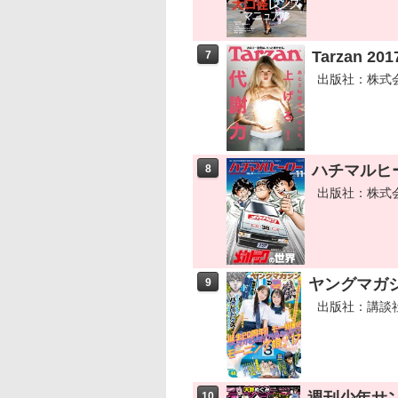
Tarzan 2
7
出版社：株式
ハチマルヒーロ
8
出版社：株式
ヤングマガジン
9
出版社：講談
10