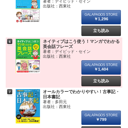
著者：デイビッド・セイン
出版社：西東社
￥1,296
立ち読み
ネイティブはこう使う！マンガでわかる
6
英会話フレーズ
著者：デイビッド・セイン
出版社：西東社
￥1,404
立ち読み
オールカラーでわかりやすい！古事記・
7
日本書記
著者：多田元
出版社：西東社
￥799