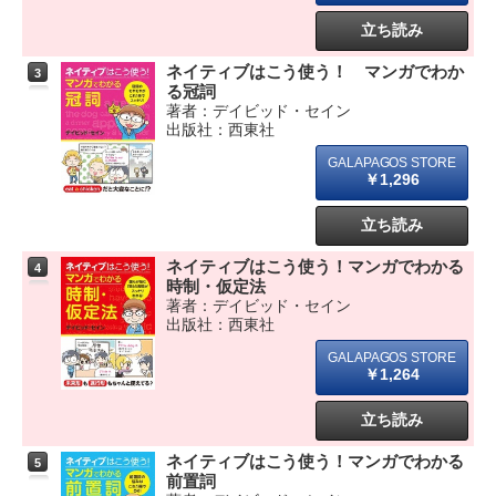
立ち読み
ネイティブはこう使う！ マンガでわか
3
る冠詞
著者：デイビッド・セイン
出版社：西東社
￥1,296
立ち読み
ネイティブはこう使う！マンガでわかる
4
時制・仮定法
著者：デイビッド・セイン
出版社：西東社
￥1,264
立ち読み
ネイティブはこう使う！マンガでわかる
5
前置詞