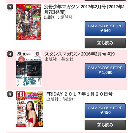
別冊少年マガジン 2017年2月号 [2017年1
3
月7日発売]
出版社：講談社
￥540
立ち読み
スタンスマガジン 2016年2月号 #19
4
出版社：芸文社
￥1,080
FRIDAY ２０１７年１月２０日号
5
出版社：講談社
￥450
立ち読み