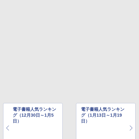
電子書籍人気ランキン
電子書籍人気ランキン
グ（12月30日～1月5
グ（1月13日～1月19
日）
日）