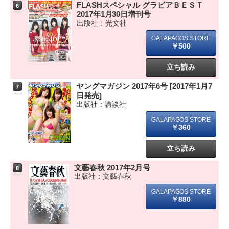
FLASHスペシャル グラビアＢＥＳＴ
6
2017年1月30日増刊号
出版社：光文社
￥500
立ち読み
ヤングマガジン 2017年6号 [2017年1月7
7
日発売]
出版社：講談社
￥360
立ち読み
文藝春秋 2017年2月号
8
出版社：文藝春秋
￥880