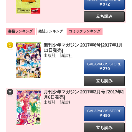
￥972
立ち読み
書籍ランキング
雑誌ランキング
コミックランキング
週刊少年マガジン 2017年6号[2017年1月
1
11日発売]
出版社：講談社
￥270
立ち読み
月刊少年マガジン 2017年2月号 [2017年1
2
月6日発売]
出版社：講談社
￥490
立ち読み