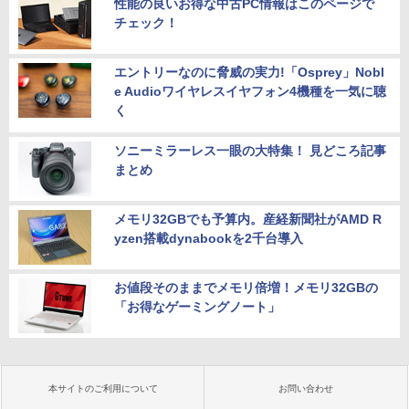
性能の良いお得な中古PC情報はこのページで
チェック！
エントリーなのに脅威の実力!「Osprey」Nobl
e Audioワイヤレスイヤフォン4機種を一気に聴
く
ソニーミラーレス一眼の大特集！ 見どころ記事
まとめ
メモリ32GBでも予算内。産経新聞社がAMD R
yzen搭載dynabookを2千台導入
お値段そのままでメモリ倍増！メモリ32GBの
「お得なゲーミングノート」
本サイトのご利用について
お問い合わせ