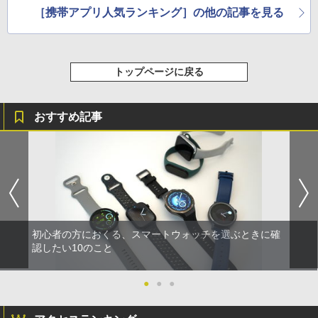
［携帯アプリ人気ランキング］の他の記事を見る
トップページに戻る
おすすめ記事
初心者の方におくる、スマートウォッチを選ぶときに確
認したい10のこと
●
●
●