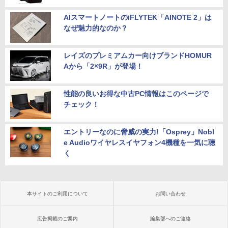
AIスマートノートのiFLYTEK「AINOTE 2」は
なぜ魅力的なのか？
レイズのプレミアムカー向けブランドHOMUR
Aから「2×9R」が登場！
性能の良いお得な中古PC情報はこのページで
チェック！
エントリーなのに脅威の実力!「Osprey」Nobl
e Audioワイヤレスイヤフォン4機種を一気に聴
く
本サイトのご利用について
お問い合わせ
広告掲載のご案内
編集部へのご連絡