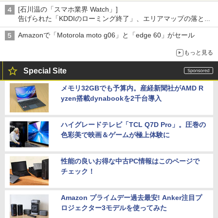
[石川温の「スマホ業界 Watch」]
告げられた「KDDIのローミング終了」、エリアマップの落とし
穴と楽天モバイルの課題
Amazonで「Motorola moto g06」と「edge 60」がセール
もっと見る
Special Site
メモリ32GBでも予算内。産経新聞社がAMD R
yzen搭載dynabookを2千台導入
ハイグレードテレビ「TCL Q7D Pro」。圧巻の
色彩美で映画＆ゲームが極上体験に
性能の良いお得な中古PC情報はこのページで
チェック！
Amazon プライムデー過去最安! Anker注目プ
ロジェクター3モデルを使ってみた