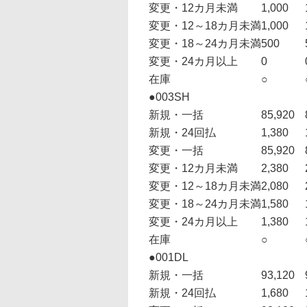
変更・12カ月未満
1,000
変更・12～18カ月未満
1,000
変更・18～24カ月未満
500
変更・24カ月以上
0
在庫
○
●003SH
新規・一括
85,920
新規・24回払
1,380
変更・一括
85,920
変更・12カ月未満
2,380
変更・12～18カ月未満
2,080
変更・18～24カ月未満
1,580
変更・24カ月以上
1,380
在庫
○
●001DL
新規・一括
93,120
新規・24回払
1,680