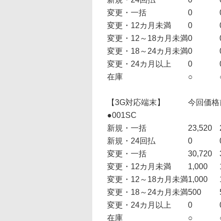
変更・一括
0
変更・12カ月未満
0
変更・12～18カ月未満
0
変更・18～24カ月未満
0
変更・24カ月以上
0
在庫
○
【3G対応端末】
今回価格
●001SC
新規・一括
23,520
新規・24回払
0
変更・一括
30,720
変更・12カ月未満
1,000
変更・12～18カ月未満
1,000
変更・18～24カ月未満
500
変更・24カ月以上
0
在庫
○