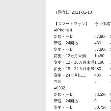
［調査日: 2011-01-13］
【スマートフォン】
今回価格
●iPhone 4
新規・一括
57,600
新規・24回払
480
変更・一括
57,600
変更・12カ月未満
1,480
変更・12～18カ月未満
1,180
変更・18～24カ月未満
680
変更・24カ月以上
480
在庫
○
●003Z
新規・一括
23,520
新規・24回払
0
変更・一括
30,720