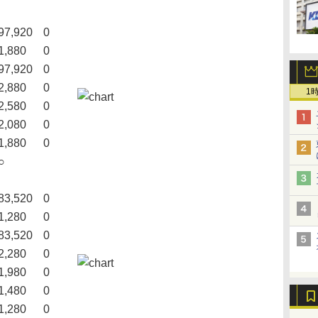
97,920
0
1,880
0
97,920
0
2,880
0
1
2,580
0
2,080
0
1,880
0
○
83,520
0
1,280
0
83,520
0
2,280
0
1,980
0
1,480
0
1,280
0