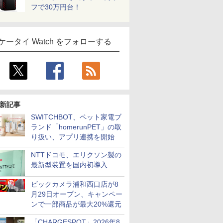
フで30万円台！
ケータイ Watch をフォローする
新記事
SWITCHBOT、ペット家電ブ
ランド「homerunPET」の取
り扱い、アプリ連携を開始
NTTドコモ、エリクソン製の
最新型装置を国内初導入
ビックカメラ浦和西口店が8
月29日オープン、キャンペー
ンで一部商品が最大20%還元
「CHARGESPOT」2026年8