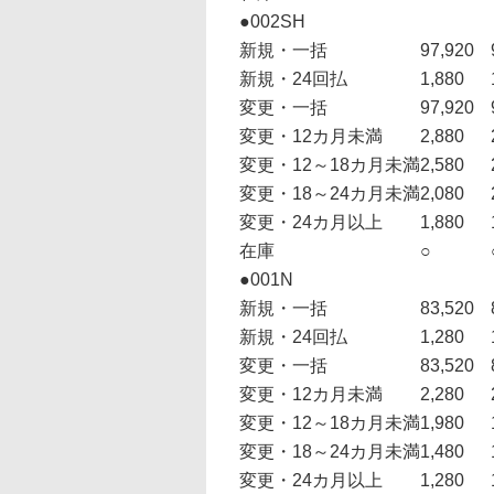
●002SH
新規・一括
97,920
新規・24回払
1,880
変更・一括
97,920
変更・12カ月未満
2,880
変更・12～18カ月未満
2,580
変更・18～24カ月未満
2,080
変更・24カ月以上
1,880
在庫
○
●001N
新規・一括
83,520
新規・24回払
1,280
変更・一括
83,520
変更・12カ月未満
2,280
変更・12～18カ月未満
1,980
変更・18～24カ月未満
1,480
変更・24カ月以上
1,280