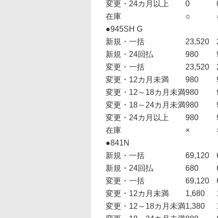
変更・24カ月以上
0
在庫
○
●945SH G
新規・一括
23,520
新規・24回払
980
変更・一括
23,520
変更・12カ月未満
980
変更・12～18カ月未満
980
変更・18～24カ月未満
980
変更・24カ月以上
980
在庫
×
●841N
新規・一括
69,120
新規・24回払
680
変更・一括
69,120
変更・12カ月未満
1,680
変更・12～18カ月未満
1,380