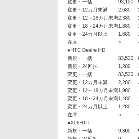
変更・一括
93,120
変更・12カ月未満
2,680
変更・12～18カ月未満
2,380
変更・18～24カ月未満
1,880
変更・24カ月以上
1,680
在庫
○
●HTC Desire HD
新規・一括
83,520
新規・24回払
1,280
変更・一括
83,520
変更・12カ月未満
2,280
変更・12～18カ月未満
1,980
変更・18～24カ月未満
1,480
変更・24カ月以上
1,280
在庫
○
●X06HTII
新規・一括
9,800
新規・24回払
0