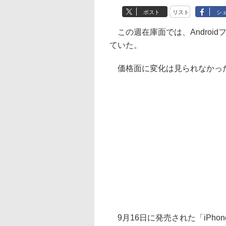
ポスト
リスト
シ
この週在庫面では、Android
ていた。
価格面に変化は見られなかっ
9月16日に発売された「iPhon