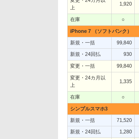
変更・24カ月以
1,920
上
在庫
○
iPhone 7 （ソフトバンク）
新規・一括
99,840
新規・24回払
930
変更・一括
99,840
変更・24カ月以
1,335
上
在庫
○
シンプルスマホ3
新規・一括
71,520
新規・24回払
1,280