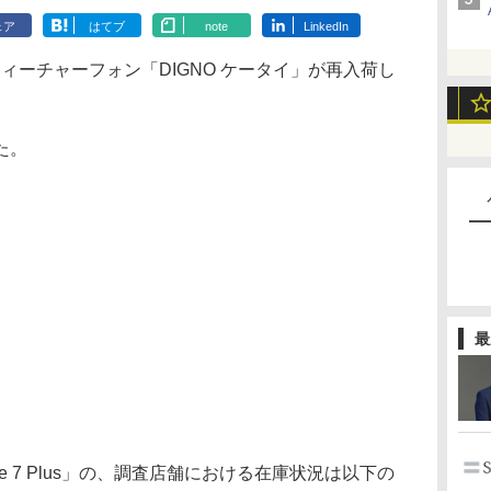
ェア
はてブ
note
LinkedIn
フィーチャーフォン「DIGNO ケータイ」が再入荷し
た。
最
e 7 Plus」の、調査店舗における在庫状況は以下の