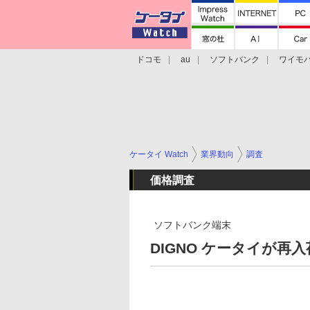
ドコモ
au
ソフトバンク
ワイモ
格安スマホ/SIMフリースマホ
周辺機器/
ケータイ Watch
業界動向
調査
価格調査
ソフトバンク端末
DIGNO ケータイが再入