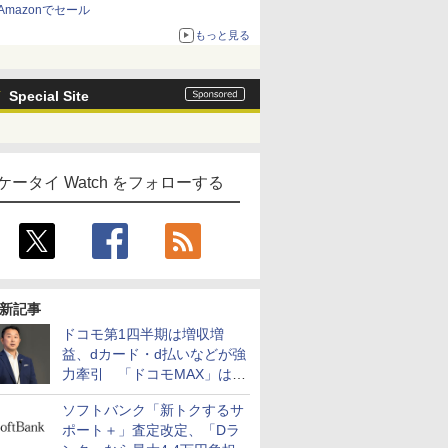
Amazonでセール
もっと見る
Special Site
ケータイ Watch をフォローする
新記事
ドコモ第1四半期は増収増
益、dカード・d払いなどが強
力牽引 「ドコモMAX」は
400万契約突破
ソフトバンク「新トクするサ
ポート＋」査定改定、「Dラ