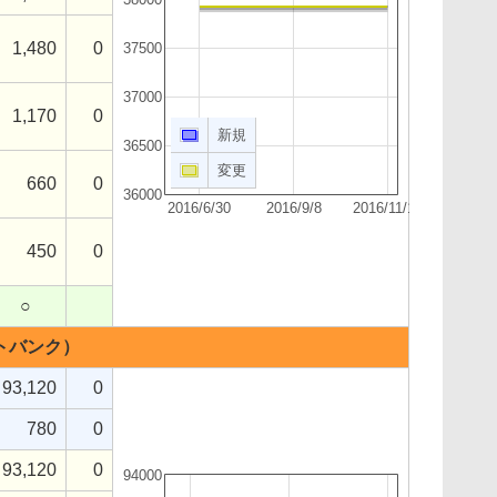
1,480
0
37500
37000
1,170
0
新規
36500
変更
660
0
36000
2016/6/30
2016/9/8
2016/11/17
450
0
○
ソフトバンク）
93,120
0
780
0
93,120
0
94000