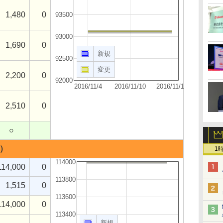
1,480
0
93500
93000
1,690
0
新規
92500
変更
2,200
0
92000
2016/11/4
2016/11/10
2016/11/17
2,510
0
○
ク）
1
114000
114,000
0
113800
1,515
0
113600
114,000
0
113400
新規