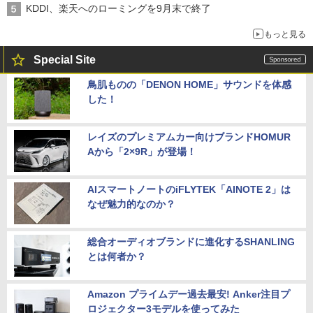
KDDI、楽天へのローミングを9月末で終了
もっと見る
Special Site
鳥肌ものの「DENON HOME」サウンドを体感
した！
レイズのプレミアムカー向けブランドHOMUR
Aから「2×9R」が登場！
AIスマートノートのiFLYTEK「AINOTE 2」は
なぜ魅力的なのか？
総合オーディオブランドに進化するSHANLING
とは何者か？
Amazon プライムデー過去最安! Anker注目プ
ロジェクター3モデルを使ってみた