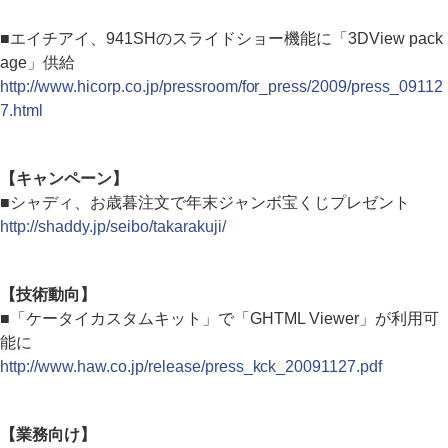
■エイチアイ、941SHのスライドショー機能に「3DView pack
age」供給
http://www.hicorp.co.jp/pressroom/for_press/2009/press_09112
7.html
【キャンペーン】
■シャディ、お歳暮注文で年末ジャンボ宝くじプレゼント
http://shaddy.jp/seibo/takarakuji/
【技術動向】
■「ケータイカスタムキット」で「GHTML Viewer」が利用可
能に
http://www.haw.co.jp/release/press_kck_20091127.pdf
【業務向け】