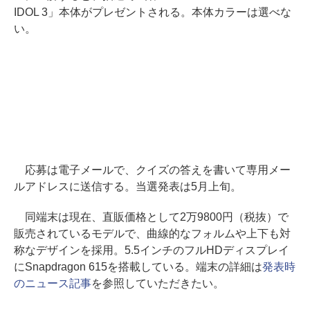
IDOL 3」本体がプレゼントされる。本体カラーは選べな
い。
応募は電子メールで、クイズの答えを書いて専用メー
ルアドレスに送信する。当選発表は5月上旬。
同端末は現在、直販価格として2万9800円（税抜）で
販売されているモデルで、曲線的なフォルムや上下も対
称なデザインを採用。5.5インチのフルHDディスプレイ
にSnapdragon 615を搭載している。端末の詳細は
発表時
のニュース記事
を参照していただきたい。