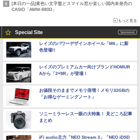
[本日の一品]黄色い文字盤とスマイル窓が楽しい国内未発売の
CASIO「AMW-880D」
もっと見る
Special Site
レイズのパワーデザインホイール「M6」に新
色登場!!
レイズのプレミアムカー向けブランドHOMUR
Aから「2×9R」が登場！
お値段そのままでメモリ倍増！メモリ32GBの
「お得なゲーミングノート」
ソニーミラーレス一眼の大特集！ 見どころ記事
まとめ
iFi audio主力「NEO Stream 3」「NEO iDSD