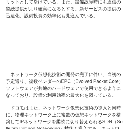
リットとして挙げている。また、設備故障時にも通信の
継続提供がより確実になるとする。新サービスの提供の
迅速化、設備投資の効率化も見込んでいる。
ネットワーク仮想化技術の開発の完了に伴い、当初の
予定通り、複数ベンダーのEPC（Evolved Packet Core）
ソフトウェアが共通のハードウェアで使用できるように
なっており、設備の利用効率の最大化を図っている。
ドコモはまた、ネットワーク仮想化技術の導入と同時
に、物理ネットワーク上に複数の仮想ネットワークを構
築してIPネットワークを柔軟に切り替えられるSDN（So
ftware Defined Networking）技術も導入する。ネットワ