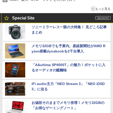
もっと見る
Special Site
ソニーミラーレス一眼の大特集！ 見どころ記事
まとめ
メモリ32GBでも予算内。産経新聞社がAMD R
yzen搭載dynabookを2千台導入
「A&ultima SP4000T」の魅力！ポケットに入
るオーディオの醍醐味
iFi audio主力「NEO Stream 3」「NEO iDSD
3」に迫る
お値段そのままでメモリ倍増！メモリ32GBの
「お得なゲーミングノート」