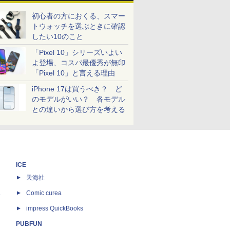
初心者の方におくる、スマー
トウォッチを選ぶときに確認
したい10のこと
「Pixel 10」シリーズいよい
よ登場、コスパ最優秀が無印
「Pixel 10」と言える理由
iPhone 17は買うべき？ ど
のモデルがいい？ 各モデル
との違いから選び方を考える
ICE
天海社
ス
Comic curea
impress QuickBooks
PUBFUN