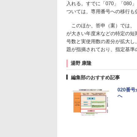
入れる。すでに「070」「080
ついては、専用番号への移行も
このほか、答申（案）では、「0
が大きい年度末などの特定の短
号数と実使用数の差分が拡大し
題が指摘されており、指定基準
湯野 康隆
編集部のおすすめ記事
020番
へ