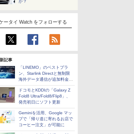
か？
ケータイ Watch をフォローする
新記事
「LINEMO」のベストプラ
ン、Starlink Directと無制限
海外データ通信が追加料金な
しに
ドコモとKDDIの「Galaxy Z
Fold8 Ultra/Fold8/Flip8」、
発売初日にソフト更新
Geminiを活用、Google マッ
プで「帰り道に寄れるお店で
コーヒー注文」が可能に