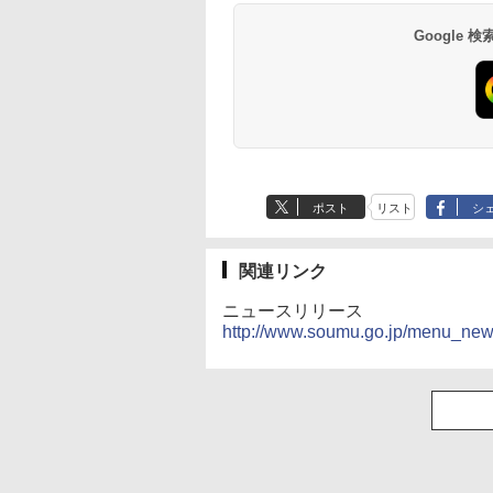
Google
ポスト
リスト
シ
関連リンク
ニュースリリース
http://www.soumu.go.jp/menu_ne