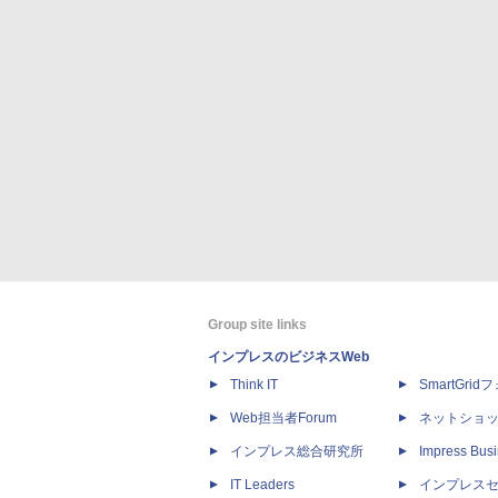
Group site links
インプレスのビジネスWeb
Think IT
SmartGri
Web担当者Forum
ネットショ
インプレス総合研究所
Impress Busi
IT Leaders
インプレス