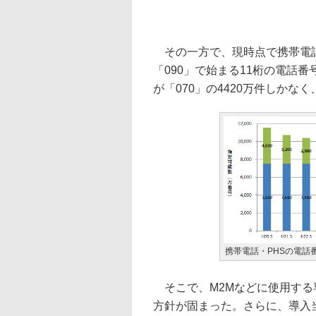
その一方で、現時点で携帯電話・
「090」で始まる11桁の電話番
が「070」の4420万件しかな
携帯電話・PHSの電話
そこで、M2Mなどに使用する
方針が固まった。さらに、導入