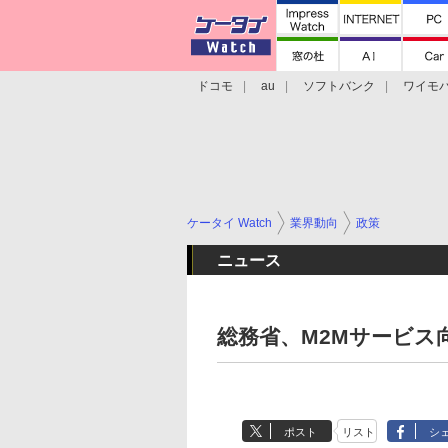
ドコモ
au
ソフトバンク
ワイモ
格安スマホ/SIMフリースマホ
周辺機器/
ケータイ Watch
業界動向
政策
ニュース
総務省、M2Mサービス
ポスト
リスト
シ