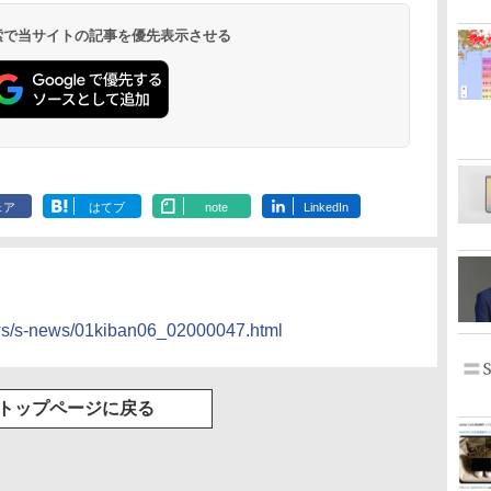
 検索で当サイトの記事を優先表示させる
ェア
はてブ
note
LinkedIn
ws/s-news/01kiban06_02000047.html
トップページに戻る