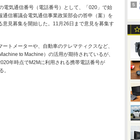
の電気通信番号（電話番号）として、「020」で始
報通信審議会電気通信事業政策部会の答申（案）を
意見募集を開始した。11月26日まで意見を募集す
ートメーターや、自動車のテレマティクスなど、
hine to Machine）の活用が期待されているが、
020年時点でM2Mに利用される携帯電話番号が
いる。