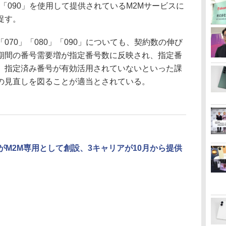
」「090」を使用して提供されているM2Mサービスに
促す。
70」「080」「090」についても、契約数の伸び
期間の番号需要増が指定番号数に反映され、指定番
、指定済み番号が有効活用されていないといった課
の見直しを図ることが適当とされている。
号がM2M専用として創設、3キャリアが10月から提供