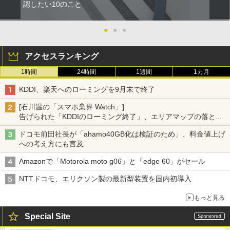
認したい10のこと
●
●
●
アクセスランキング
1時間
24時間
1週間
1カ月
KDDI、楽天へのローミングを9月末で終了
[石川温の「スマホ業界 Watch」]
告げられた「KDDIのローミング終了」、エリアマップの落とし
穴と楽天モバイルの課題
ドコモ前田社長が「ahamo40GB化は検証のため」、料金値上げ
への考え方にも言及
Amazonで「Motorola moto g06」と「edge 60」がセール
NTTドコモ、エリクソン製の最新型装置を国内初導入
もっと見る
Special Site