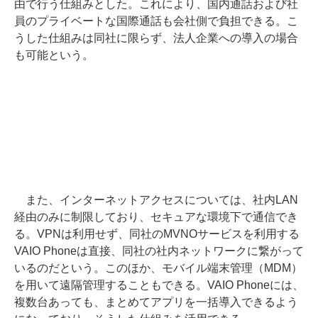
由で行う仕組みとした。これにより、国内通話および社
員のプライベートな国際通話も会社側で負担できる。こ
うした仕組みは同社に限らず、法人企業への導入の場合
も可能という。
また、インターネットアクセスについては、社内LAN
経由のみに制限しており、セキュアな環境下で通信でき
る。VPNは利用せず、同社のMVNOサービスを利用する
VAIO Phoneは直接、同社の社内ネットワークに繋がって
いるのだという。このほか、モバイル端末管理（MDM）
を用いて遠隔管理することもできる。VAIO Phoneには、
複数台あっても、まとめてアプリを一括導入できるよう