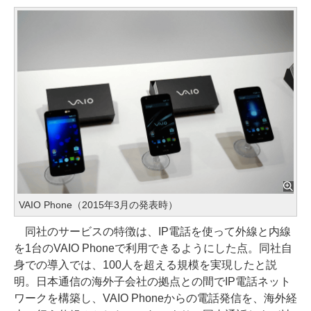
VAIO Phone（2015年3月の発表時）
同社のサービスの特徴は、IP電話を使って外線と内線
を1台のVAIO Phoneで利用できるようにした点。同社自
身での導入では、100人を超える規模を実現したと説
明。日本通信の海外子会社の拠点との間でIP電話ネット
ワークを構築し、VAIO Phoneからの電話発信を、海外経