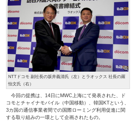
NTTドコモ 副社長の坂井義清氏（左）とラオックス 社長の羅
怡文氏（右）
今回の提携は、14日にMWC上海にて発表された、ド
コモとチャイナモバイル（中国移動）、韓国KTという、
3カ国の通信事業者間での国際ローミング利用促進に関
する取り組みの一環として企画されたもの。