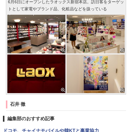
6月6日にオープンしたラオックス新宿本店。訪日客をターゲッ
トとして家電やブランド品、化粧品などを扱っている
石井 徹
編集部のおすすめ記事
ドコモ、チャイナモバイルや韓KTと事業協力