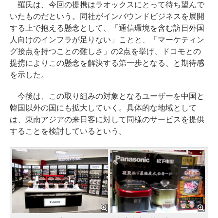
羅氏は、今回の提携はラオックスにとって待ち望んで
いたものだという。同社がインバウンドビジネスを展開
する上で抱える懸念として、「通信環境を含む訪日外国
人向けのインフラが足りない」ことと、「マーケティン
グ接点を持つことの難しさ」の2点を挙げ、ドコモとの
提携によりこの懸念を解決する第一歩となる、と期待感
を示した。
今後は、この取り組みの対象となるユーザーを中国と
韓国以外の国にも拡大していく。具体的な地域として
は、東南アジアの来日客に対して同様のサービスを提供
することを検討しているという。