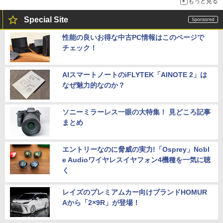
もっと見る
Special Site
性能の良いお得な中古PC情報はこのページで
チェック！
AIスマートノートのiFLYTEK「AINOTE 2」は
なぜ魅力的なのか？
ソニーミラーレス一眼の大特集！ 見どころ記事
まとめ
エントリーなのに脅威の実力!「Osprey」Nobl
e Audioワイヤレスイヤフォン4機種を一気に聴
く
レイズのプレミアムカー向けブランドHOMUR
Aから「2×9R」が登場！