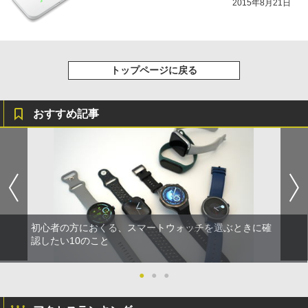
2015年8月21日
トップページに戻る
おすすめ記事
初心者の方におくる、スマートウォッチを選ぶときに確
認したい10のこと
●
●
●