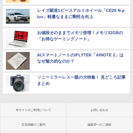
レイズ鍛造1ピースアルミホイール「CE28 N-p
lus」軽量なままに剛性を向上
お値段そのままでメモリ倍増！メモリ32GBの
「お得なゲーミングノート」
AIスマートノートのiFLYTEK「AINOTE 2」は
なぜ魅力的なのか？
ソニーミラーレス一眼の大特集！ 見どころ記事
まとめ
本サイトのご利用について
お問い合わせ
広告掲載のご案内
編集部へのご連絡