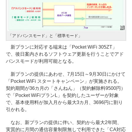
「アドバンスモード」と「標準モード」
新プランに対応する端末は「Pocket WiFi 305ZT」
で、後日案内されるソフトウェア更新を行うことでアド
バンスモードが利用可能となる。
新プランの提供にあわせ、7月15日～9月30日にかけて
「Pocket WiFi スタートキャンペーン」が実施される。
契約期間が36カ月の「さんねん」（契約解除料9500円）
で「Pocket WiFiプランL」を契約したユーザーが対象
で、基本使用料が加入月から最大3カ月、3696円に割り
引かれる。
なお、新プランの提供に伴い、契約から最大2年間、
実質的に月間の通信容量制限無しで利用できた「CA対応