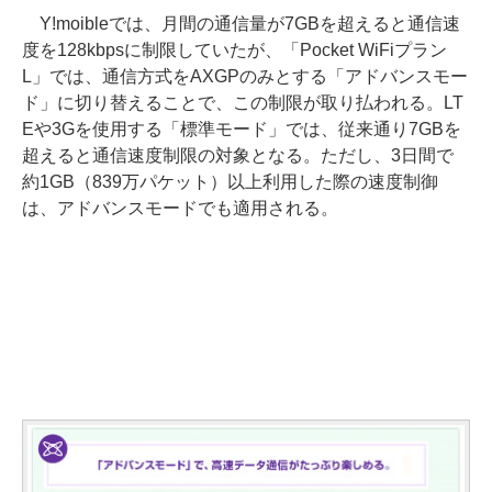
Y!moibleでは、月間の通信量が7GBを超えると通信速
度を128kbpsに制限していたが、「Pocket WiFiプラン
L」では、通信方式をAXGPのみとする「アドバンスモー
ド」に切り替えることで、この制限が取り払われる。LT
Eや3Gを使用する「標準モード」では、従来通り7GBを
超えると通信速度制限の対象となる。ただし、3日間で
約1GB（839万パケット）以上利用した際の速度制御
は、アドバンスモードでも適用される。