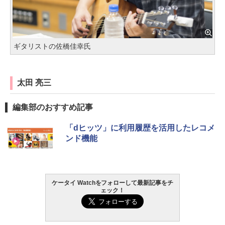
ギタリストの佐橋佳幸氏
太田 亮三
編集部のおすすめ記事
「dヒッツ」に利用履歴を活用したレコメ
ンド機能
ケータイ Watchをフォローして最新記事をチ
ェック！