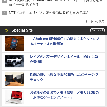
KDDI松田社長、ahamoの40GBキャンペーンに「品質などを含
めて十分対抗できる」
NTTドコモ、エリクソン製の最新型装置を国内初導入
もっと見る
Special Site
「A&ultima SP4000T」の魅力！ポケットに入
るオーディオの醍醐味
レイズのパワーデザインホイール「M6」に新
色登場!!
性能の良いお得な中古PC情報はこのページで
チェック！
お値段そのままでメモリ倍増！メモリ32GBの
「お得なゲーミングノート」