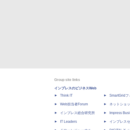
Group site links
インプレスのビジネスWeb
Think IT
SmartGri
Web担当者Forum
ネットショ
インプレス総合研究所
Impress Busi
IT Leaders
インプレス