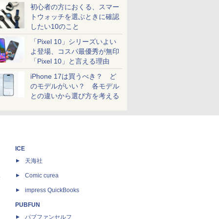
初心者の方におくる、スマー
トウォッチを選ぶときに確認
したい10のこと
「Pixel 10」シリーズいよい
よ登場、コスパ最優秀が無印
「Pixel 10」と言える理由
iPhone 17は買うべき？ ど
のモデルがいい？ 各モデル
との違いから選び方を考える
ICE
天海社
ス
Comic curea
impress QuickBooks
PUBFUN
パブファンセルフ