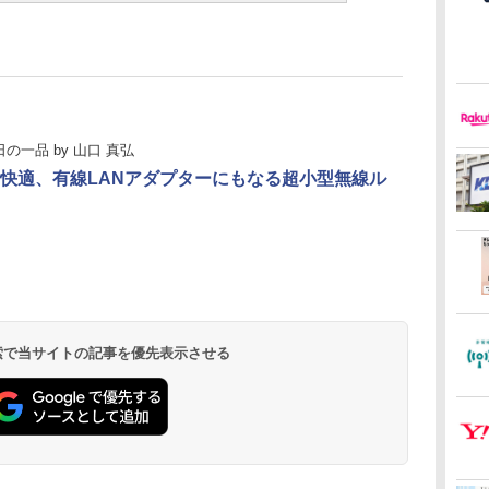
日の一品
by
山口 真弘
快適、有線LANアダプターにもなる超小型無線ル
 検索で当サイトの記事を優先表示させる