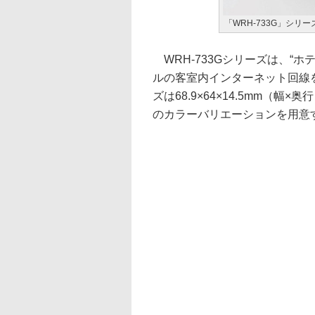
「WRH-733G」シリー
WRH-733Gシリーズは、“
ルの客室内インターネット回線
ズは68.9×64×14.5mm（
のカラーバリエーションを用意