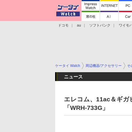
ドコモ
au
ソフトバンク
ワイモ
格安スマホ/SIMフリースマホ
周辺機器/
ケータイ Watch
周辺機器/アクセサリー
そ
ニュース
エレコム、11ac＆ギ
「WRH-733G」