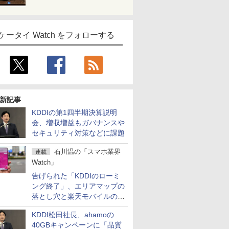
ケータイ Watch をフォローする
新記事
KDDIの第1四半期決算説明
会、増収増益もガバナンスや
セキュリティ対策などに課題
石川温の「スマホ業界
連載
Watch」
告げられた「KDDIのローミ
ング終了」、エリアマップの
落とし穴と楽天モバイルの課
題
KDDI松田社長、ahamoの
40GBキャンペーンに「品質