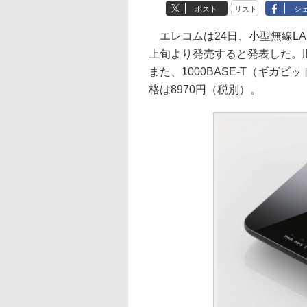
ポスト
リスト
シ
エレコムは24日、小型無線LAN
上旬より発売すると発表した。IEEE
また、1000BASE-T（ギガ
格は8970円（税別）。