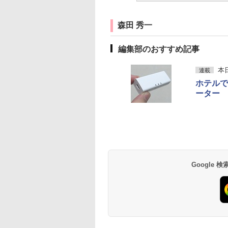
森田 秀一
編集部のおすすめ記事
本
連載
ホテルで
ーター
Google