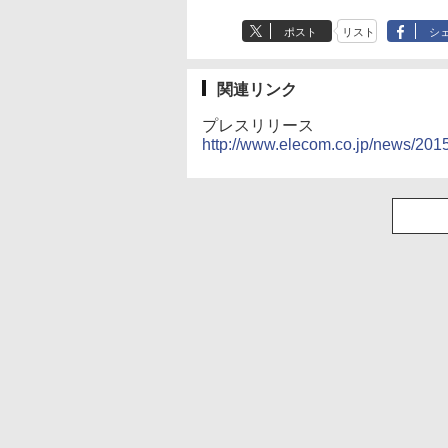
ポスト
リスト
シ
関連リンク
プレスリリース
http://www.elecom.co.jp/news/201