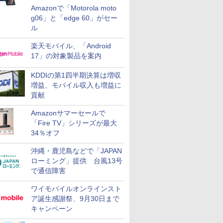
Amazonで「Motorola moto
g06」と「edge 60」がセー
ル
楽天モバイル、「Android
17」の対象製品を案内
KDDIの第1四半期決算は増収
増益、モバイル収入も増益に
貢献
Amazonサマーセールで
「Fire TV」シリーズが最大
34％オフ
沖縄・鹿児島などで「JAPAN
ローミング」提供 台風13号
で通信障害
ワイモバイルオンラインスト
ア誕生感謝祭、9月30日まで
キャンペーン