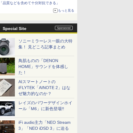
「品質などを含めて十分対抗できる」
もっと見る
Special Site
ソニーミラーレス一眼の大特
集！ 見どころ記事まとめ
鳥肌ものの「DENON
HOME」サウンドを体感し
た！
AIスマートノートの
iFLYTEK「AINOTE 2」はな
ぜ魅力的なのか？
レイズのパワーデザインホイ
ール「M6」に新色登場!!
iFi audio主力「NEO Stream
3」「NEO iDSD 3」に迫る