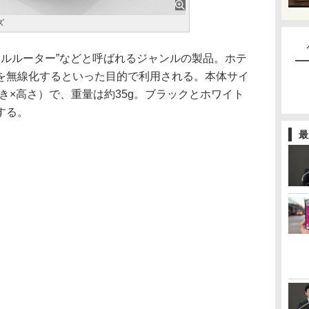
ズ
ホテルルーター”などと呼ばれるジャンルの製品。ホテ
を無線化するといった目的で利用される。本体サイ
幅×奥行き×高さ）で、重量は約35g。ブラックとホワイト
する。
最