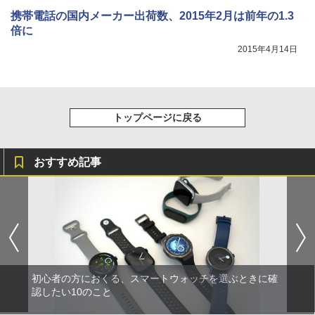
携帯電話の国内メーカー出荷数、2015年2月は前年の1.3
倍に
2015年4月14日
トップページに戻る
おすすめ記事
初心者の方におくる、スマートウォッチを選ぶときに確
認したい10のこと