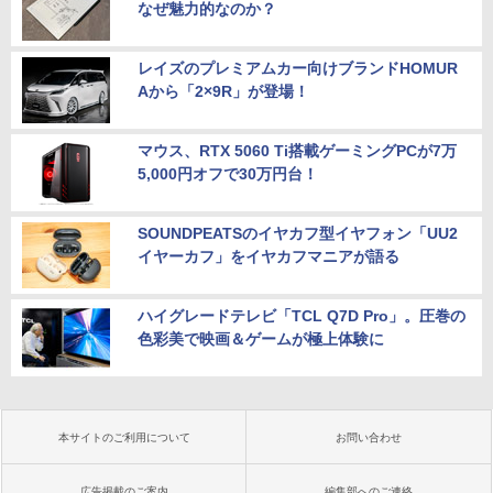
なぜ魅力的なのか？
レイズのプレミアムカー向けブランドHOMUR
Aから「2×9R」が登場！
マウス、RTX 5060 Ti搭載ゲーミングPCが7万
5,000円オフで30万円台！
SOUNDPEATSのイヤカフ型イヤフォン「UU2
イヤーカフ」をイヤカフマニアが語る
ハイグレードテレビ「TCL Q7D Pro」。圧巻の
色彩美で映画＆ゲームが極上体験に
本サイトのご利用について
お問い合わせ
広告掲載のご案内
編集部へのご連絡