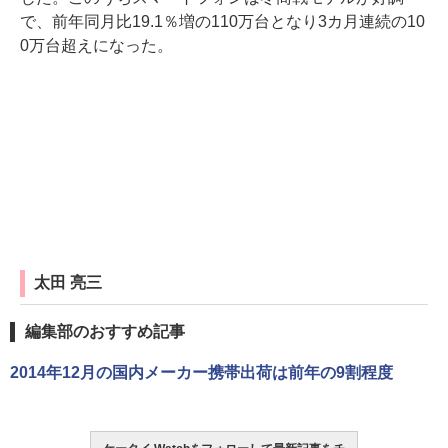
で、前年同月比19.1％増の110万台となり3カ月連続の10
0万台超えになった。
太田 亮三
編集部のおすすめ記事
2014年12月の国内メーカー携帯出荷は前年の9割程度