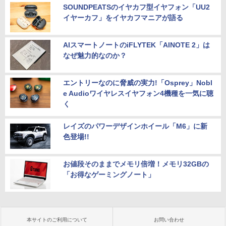
SOUNDPEATSのイヤカフ型イヤフォン「UU2
イヤーカフ」をイヤカフマニアが語る
AIスマートノートのiFLYTEK「AINOTE 2」は
なぜ魅力的なのか？
エントリーなのに脅威の実力!「Osprey」Nobl
e Audioワイヤレスイヤフォン4機種を一気に聴
く
レイズのパワーデザインホイール「M6」に新
色登場!!
お値段そのままでメモリ倍増！メモリ32GBの
「お得なゲーミングノート」
本サイトのご利用について
お問い合わせ