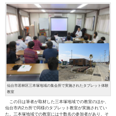
仙台市若林区三本塚地域の集会所で実施されたタブレット体験
教室
この日は筆者が取材した三本塚地域での教室のほか、
仙台市内2カ所で同様のタブレット教室が実施されてい
た。三本塚地域での教室には十数名の参加者があり、そ