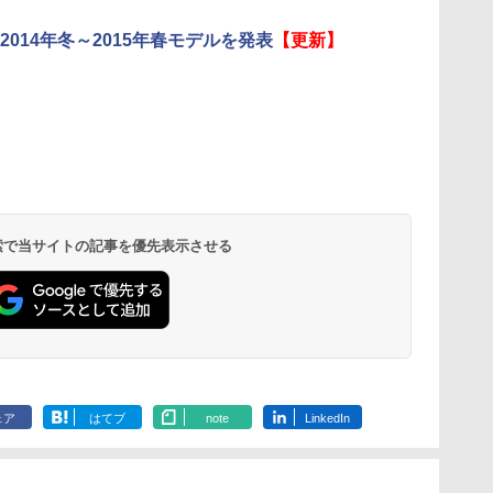
2014年冬～2015年春モデルを発表
【更新】
 検索で当サイトの記事を優先表示させる
ェア
はてブ
note
LinkedIn