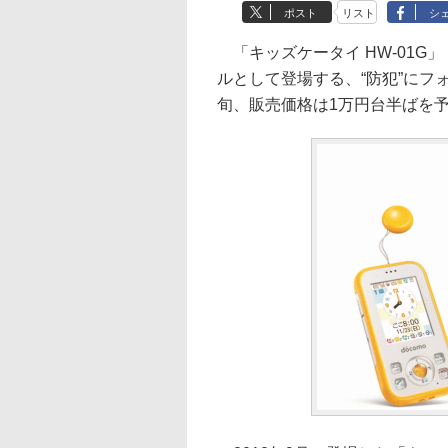
ポスト
リスト
シ
「キッズケータイ HW-01G」
ルとして登場する、“防犯”にフ
旬、販売価格は1万円台半ばを