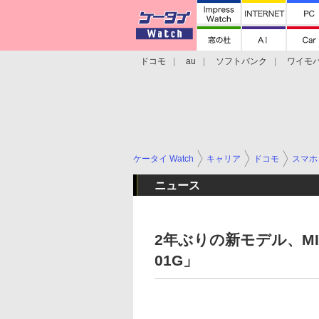
ドコモ
au
ソフトバンク
ワイモ
格安スマホ/SIMフリースマホ
周辺機器/
ケータイ Watch
キャリア
ドコモ
スマホ
ニュース
2年ぶりの新モデル、MI
01G」