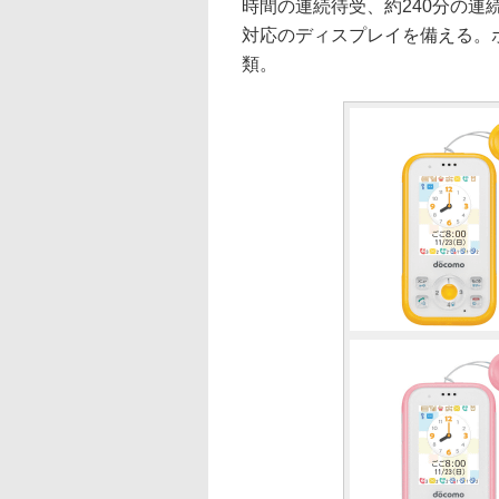
時間の連続待受、約240分の連
対応のディスプレイを備える。
類。