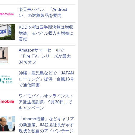
楽天モバイル、「Android
17」の対象製品を案内
KDDIの第1四半期決算は増収
増益、モバイル収入も増益に
貢献
Amazonサマーセールで
「Fire TV」シリーズが最大
34％オフ
沖縄・鹿児島などで「JAPAN
ローミング」提供 台風13号
で通信障害
ワイモバイルオンラインスト
ア誕生感謝祭、9月30日まで
キャンペーン
「ahamo増量」などキャリア
の新施策、IIJ谷脇社長が示す
現状と独自のアドバンテージ