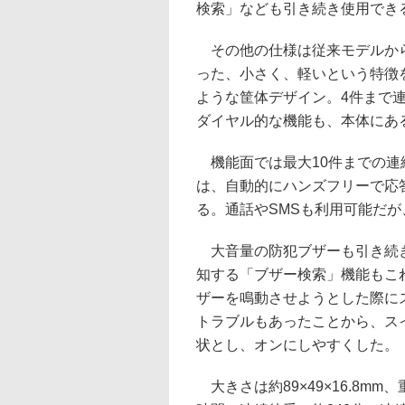
検索」なども引き続き使用でき
その他の仕様は従来モデルから
った、小さく、軽いという特徴
ような筐体デザイン。4件まで
ダイヤル的な機能も、本体にあ
機能面では最大10件までの連
は、自動的にハンズフリーで応
る。通話やSMSも利用可能だが
大音量の防犯ブザーも引き続き
知する「ブザー検索」機能もこ
ザーを鳴動させようとした際に
トラブルもあったことから、ス
状とし、オンにしやすくした。
大きさは約89×49×16.8mm