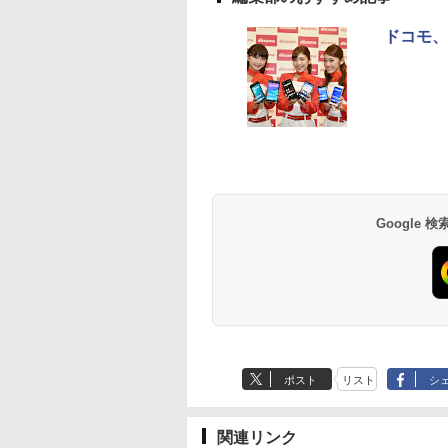
ドコモ、
Google
ポスト
リスト
シ
関連リンク