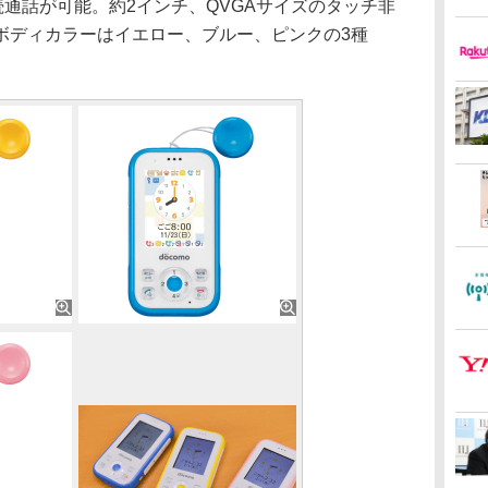
続通話が可能。約2インチ、QVGAサイズのタッチ非
ボディカラーはイエロー、ブルー、ピンクの3種