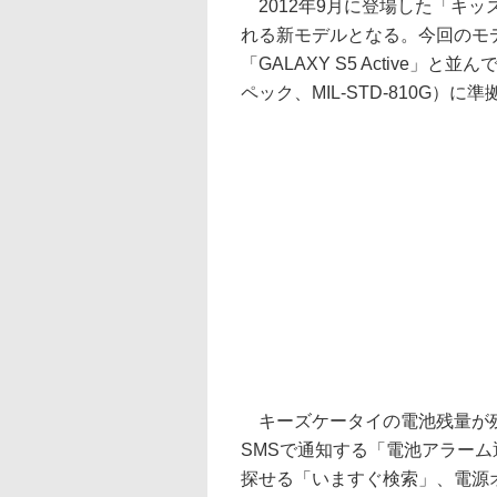
2012年9月に登場した「キッズ
れる新モデルとなる。今回のモデル
「GALAXY S5 Active」
ペック、MIL-STD-810G）
キーズケータイの電池残量が残
SMSで通知する「電池アラー
探せる「いますぐ検索」、電源オ