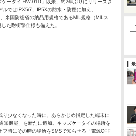
ケータイ HW-01D」以来、約2年ぶりにリリースさ
ではIPX5/7、IP5Xの防水・防塵に加え、
と並んで、米国防総省の納品用規格であるMIL規格（MILス
に準拠した耐衝撃仕様も備えた。
最
り少なくなった時に、あらかじめ指定した端末に
ム通知機能」を新たに追加。キッズケータイの場所を
フ時にその時の場所をSMSで知らせる「電源OFF