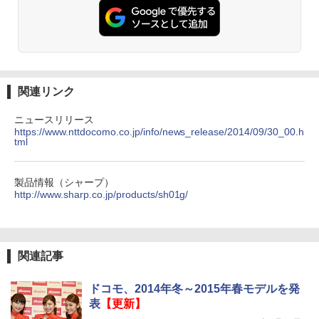
関連リンク
ニュースリリース
https://www.nttdocomo.co.jp/info/news_release/2014/09/30_00.h
tml
製品情報（シャープ）
http://www.sharp.co.jp/products/sh01g/
関連記事
ドコモ、2014年冬～2015年春モデルを発
表
【更新】