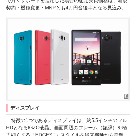
で月々サポートを適用した場合の想定実質価格は、新規
契約・機種変更・MNPとも4万円台後半となる見込み。
ディスプレイ
特徴の1つであるディスプレイは、約5.5インチのフル
HDとなるIGZO液晶。画面周辺のフレーム（額縁）を極
力細くする「EDGEST」スタイルを従来機種から踏襲