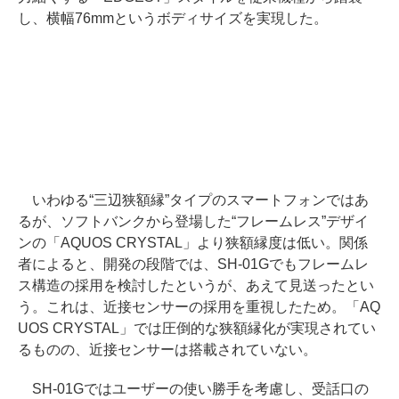
し、横幅76mmというボディサイズを実現した。
いわゆる“三辺狭額縁”タイプのスマートフォンではあ
るが、ソフトバンクから登場した“フレームレス”デザイ
ンの「AQUOS CRYSTAL」より狭額縁度は低い。関係
者によると、開発の段階では、SH-01Gでもフレームレ
ス構造の採用を検討したというが、あえて見送ったとい
う。これは、近接センサーの採用を重視したため。「AQ
UOS CRYSTAL」では圧倒的な狭額縁化が実現されてい
るものの、近接センサーは搭載されていない。
SH-01Gではユーザーの使い勝手を考慮し、受話口の