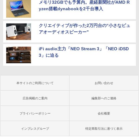
メモリ32GBでも予算内。産経新聞社がAMD R
yzen搭載dynabookを2千台導入
クリエイティブが作った2万円台の“小さなピュ
アオーディオスピーカー”
iFi audio主力「NEO Stream 3」「NEO iDSD
3」に迫る
本サイトのご利用について
お問い合わせ
広告掲載のご案内
編集部へのご連絡
プライバシーポリシー
会社概要
インプレスグループ
特定商取引法に基づく表示