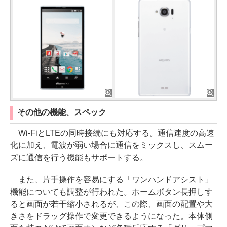
その他の機能、スペック
Wi-FiとLTEの同時接続にも対応する。通信速度の高速
化に加え、電波が弱い場合に通信をミックスし、スムー
ズに通信を行う機能もサポートする。
また、片手操作を容易にする「ワンハンドアシスト」
機能についても調整が行われた。ホームボタン長押しす
ると画面が若干縮小されるが、この際、画面の配置や大
きさをドラッグ操作で変更できるようになった。本体側