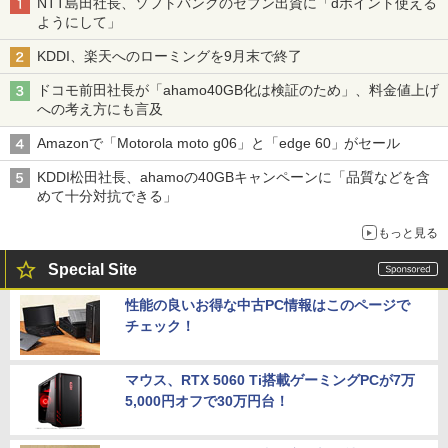
NTT島田社長、ソフトバンクのセブン出資に「dポイント使える
ようにして」
KDDI、楽天へのローミングを9月末で終了
ドコモ前田社長が「ahamo40GB化は検証のため」、料金値上げ
への考え方にも言及
Amazonで「Motorola moto g06」と「edge 60」がセール
KDDI松田社長、ahamoの40GBキャンペーンに「品質などを含
めて十分対抗できる」
もっと見る
Special Site
性能の良いお得な中古PC情報はこのページで
チェック！
マウス、RTX 5060 Ti搭載ゲーミングPCが7万
5,000円オフで30万円台！