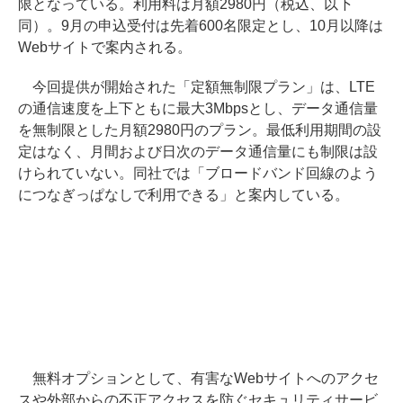
限となっている。利用料は月額2980円（税込、以下
同）。9月の申込受付は先着600名限定とし、10月以降は
Webサイトで案内される。
今回提供が開始された「定額無制限プラン」は、LTE
の通信速度を上下ともに最大3Mbpsとし、データ通信量
を無制限とした月額2980円のプラン。最低利用期間の設
定はなく、月間および日次のデータ通信量にも制限は設
けられていない。同社では「ブロードバンド回線のよう
につなぎっぱなしで利用できる」と案内している。
無料オプションとして、有害なWebサイトへのアクセ
スや外部からの不正アクセスを防ぐセキュリティサービ