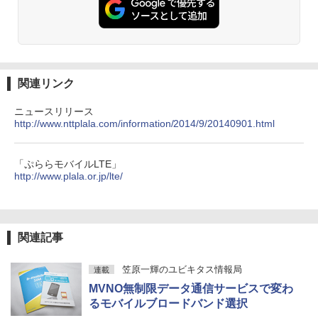
関連リンク
ニュースリリース
http://www.nttplala.com/information/2014/9/20140901.html
「ぷららモバイルLTE」
http://www.plala.or.jp/lte/
関連記事
笠原一輝のユビキタス情報局
連載
MVNO無制限データ通信サービスで変わ
るモバイルブロードバンド選択