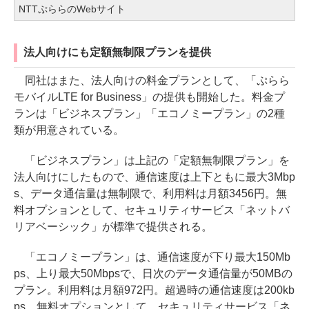
NTTぷららのWebサイト
法人向けにも定額無制限プランを提供
同社はまた、法人向けの料金プランとして、「ぷらら
モバイルLTE for Business」の提供も開始した。料金プ
ランは「ビジネスプラン」「エコノミープラン」の2種
類が用意されている。
「ビジネスプラン」は上記の「定額無制限プラン」を
法人向けにしたもので、通信速度は上下ともに最大3Mbp
s、データ通信量は無制限で、利用料は月額3456円。無
料オプションとして、セキュリティサービス「ネットバ
リアベーシック」が標準で提供される。
「エコノミープラン」は、通信速度が下り最大150Mb
ps、上り最大50Mbpsで、日次のデータ通信量が50MBの
プラン。利用料は月額972円。超過時の通信速度は200kb
ps。無料オプションとして、セキュリティサービス「ネ