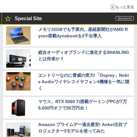
もっと見る
Special Site
メモリ32GBでも予算内。産経新聞社がAMD R
yzen搭載dynabookを2千台導入
総合オーディオブランドに進化するSHANLING
とは何者か？
エントリーなのに脅威の実力!「Osprey」Nobl
e Audioワイヤレスイヤフォン4機種を一気に聴
く
マウス、RTX 5060 Ti搭載ゲーミングPCが7万
5,000円オフで30万円台！
Amazon プライムデー過去最安! Anker注目プ
ロジェクター3モデルを使ってみた