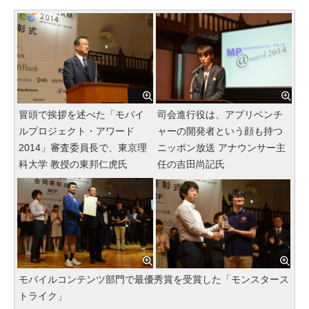
冒頭で挨拶を述べた「モバイ
司会進行役は、アプリベンチ
ルプロジェクト・アワード
ャーの開発者という顔も持つ
2014」審査委員長で、東京理
ニッポン放送 アナウンサー主
科大学 教授の東邦仁虎氏
任の吉田尚記氏
モバイルコンテンツ部門で最優秀賞を受賞した「モンスタース
トライク」