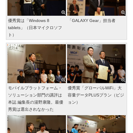
優秀賞は「Windows 8
「GALAXY Gear」担当者
tablets」（日本マイクロソフ
ト）
モバイルプラットフォーム・
優秀賞「グローバルWiFi」大
ソリューション部門の講評は
容量データPLUSプラン（ビジ
本誌 編集長の湯野康隆。最優
ョン）
秀賞は選出されなかった