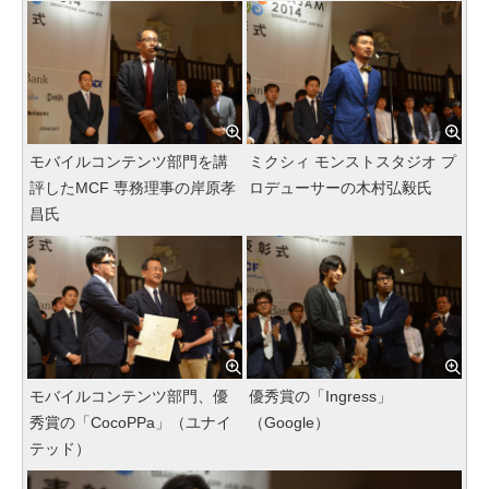
モバイルコンテンツ部門を講
ミクシィ モンストスタジオ プ
評したMCF 専務理事の岸原孝
ロデューサーの木村弘毅氏
昌氏
モバイルコンテンツ部門、優
優秀賞の「Ingress」
秀賞の「CocoPPa」（ユナイ
（Google）
テッド）