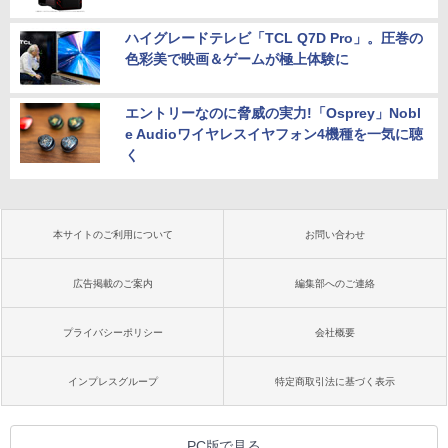
ハイグレードテレビ「TCL Q7D Pro」。圧巻の
色彩美で映画＆ゲームが極上体験に
エントリーなのに脅威の実力!「Osprey」Nobl
e Audioワイヤレスイヤフォン4機種を一気に聴
く
本サイトのご利用について
お問い合わせ
広告掲載のご案内
編集部へのご連絡
プライバシーポリシー
会社概要
インプレスグループ
特定商取引法に基づく表示
PC版で見る