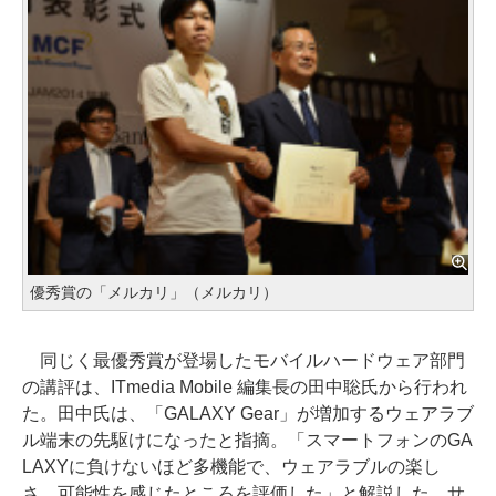
優秀賞の「メルカリ」（メルカリ）
同じく最優秀賞が登場したモバイルハードウェア部門
の講評は、ITmedia Mobile 編集長の田中聡氏から行われ
た。田中氏は、「GALAXY Gear」が増加するウェアラブ
ル端末の先駆けになったと指摘。「スマートフォンのGA
LAXYに負けないほど多機能で、ウェアラブルの楽し
さ、可能性を感じたところを評価した」と解説した。サ