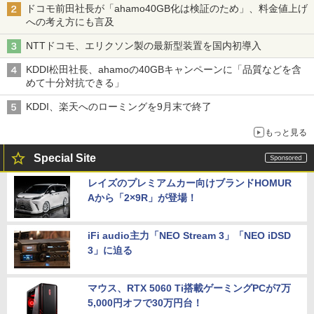
ドコモ前田社長が「ahamo40GB化は検証のため」、料金値上げ
への考え方にも言及
NTTドコモ、エリクソン製の最新型装置を国内初導入
KDDI松田社長、ahamoの40GBキャンペーンに「品質などを含
めて十分対抗できる」
KDDI、楽天へのローミングを9月末で終了
もっと見る
Special Site
レイズのプレミアムカー向けブランドHOMUR
Aから「2×9R」が登場！
iFi audio主力「NEO Stream 3」「NEO iDSD
3」に迫る
マウス、RTX 5060 Ti搭載ゲーミングPCが7万
5,000円オフで30万円台！