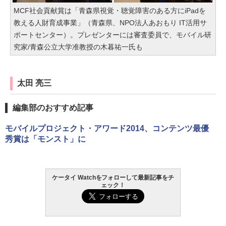
MCF社会貢献賞は「青森県視覚・聴覚障害のある方にiPadを
教える人財育成事業」（青森県、NPO法人あおもり IT活用サ
ポートセンター）。プレゼンターには審査委員で、モバイル研
究家/青森公立大学准教授の木暮祐一氏も
太田 亮三
編集部のおすすめ記事
モバイルプロジェクト・アワード2014、コンテンツ最優
秀賞は「モンスト」に
ケータイ Watchをフォローして最新記事をチ
ェック！