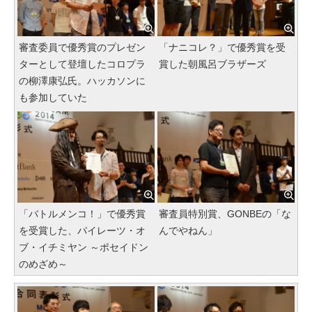
審査委員で優秀賞のプレゼン
「ナニコレ？」で優秀賞を受
ターとして登壇したコロプラ
賞した朝風呂ブラザーズ
の柳澤康弘氏。ハッカソンに
も参加していた
「バトルメンコ！」で優秀賞
審査員特別賞、GONBEの「な
を受賞した、パイレーツ・オ
んでやねん」
ブ・イチミヤン ～ポセイドン
のめざめ～