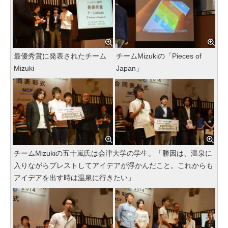
最優秀賞に発表されたチーム
チームMizukiの「Pieces of
Mizuki
Japan」
チームMizukiの五十嵐氏は会津大学の学生。「勝因は、温泉に
入りながらブレストしてアイデアが浮かんだこと。これからも
アイデアを出す時は温泉に行きたい」