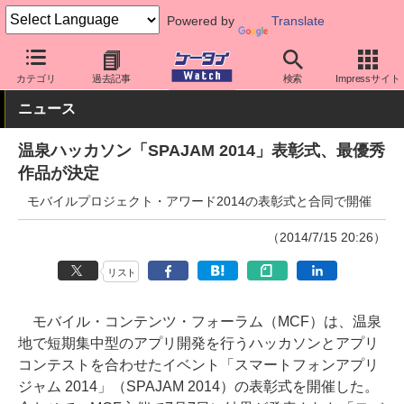
Powered by
Translate
ケータイ Watch
業界動向
その他
カテゴリ
過去記事
検索
Impressサイト
ニュース
温泉ハッカソン「SPAJAM 2014」表彰式、最優秀
作品が決定
モバイルプロジェクト・アワード2014の表彰式と合同で開催
（2014/7/15 20:26）
リスト
モバイル・コンテンツ・フォーラム（MCF）は、温泉
地で短期集中型のアプリ開発を行うハッカソンとアプリ
コンテストを合わせたイベント「スマートフォンアプリ
ジャム 2014」（SPAJAM 2014）の表彰式を開催した。