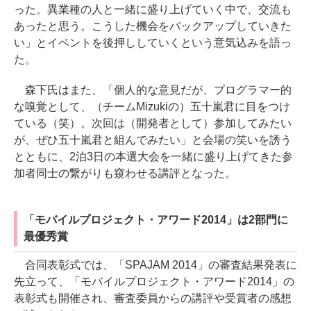
った。異業種の人と一緒に盛り上げていく中で、交流も
あったと思う。こうした機会をバックアップしていきた
い」とイベントを後押ししていくという意気込みを語っ
た。
森下氏はまた、「個人的な意見だが、プログラマー的
な嗅覚として、（チームMizukiの）五十嵐君に目をつけ
ている（笑）。次回は（開発者として）参加してみたい
が、ぜひ五十嵐君と組んでみたい」と会場の笑いを誘う
とともに、2泊3日の本選大会を一緒に盛り上げてきた参
加者同士の繋がりも窺わせる講評となった。
「モバイルプロジェクト・アワード2014」は2部門に
最優秀賞
合同表彰式では、「SPAJAM 2014」の審査結果発表に
先立って、「モバイルプロジェクト・アワード2014」の
表彰式も開催され、審査委員からの講評や受賞者の感想