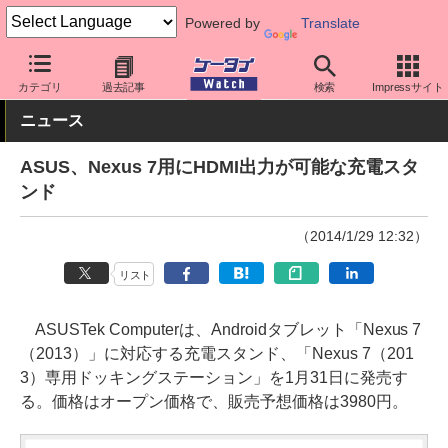
Powered by
Translate
ケータイ Watch
OS
Android
Nexus
カテゴリ
過去記事
検索
Impressサイト
ニュース
ASUS、Nexus 7用にHDMI出力が可能な充電スタ
ンド
（2014/1/29 12:32）
リスト
ASUSTek Computerは、Androidタブレット「Nexus 7
（2013）」に対応する充電スタンド、「Nexus 7（201
3）専用ドッキングステーション」を1月31日に発売す
る。価格はオープン価格で、販売予想価格は3980円。