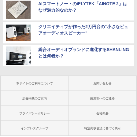
AIスマートノートのiFLYTEK「AINOTE 2」は
なぜ魅力的なのか？
クリエイティブが作った2万円台の“小さなピュ
アオーディオスピーカー”
総合オーディオブランドに進化するSHANLING
とは何者か？
本サイトのご利用について
お問い合わせ
広告掲載のご案内
編集部へのご連絡
プライバシーポリシー
会社概要
インプレスグループ
特定商取引法に基づく表示