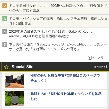
ドコモ前田社長が「ahamo40GB化は検証のため」、料金値上げ
への考え方にも言及
ドコモ・バイクシェアの障害、原因はシステム移行 都内は明日
7日に復旧作業
2026年夏の最新スマホおすすめ11選 GalaxyやXperia、
arrows、AQUOSなど注目機種の特徴は
本日8月7日発売「Galaxy Z Fold8 Ultra/Fold8/Flip8」、カズレー
ザーが驚いた「そば屋のメニュー並みの薄さ」
もっと見る
Special Site
性能の良いお得な中古PC情報はこのページで
チェック！
鳥肌ものの「DENON HOME」サウンドを体感
した！