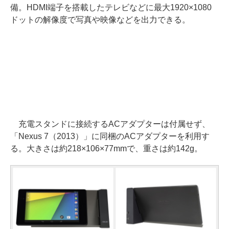
備。HDMI端子を搭載したテレビなどに最大1920×1080
ドットの解像度で写真や映像などを出力できる。
充電スタンドに接続するACアダプターは付属せず、
「Nexus 7（2013）」に同梱のACアダプターを利用す
る。大きさは約218×106×77mmで、重さは約142g。