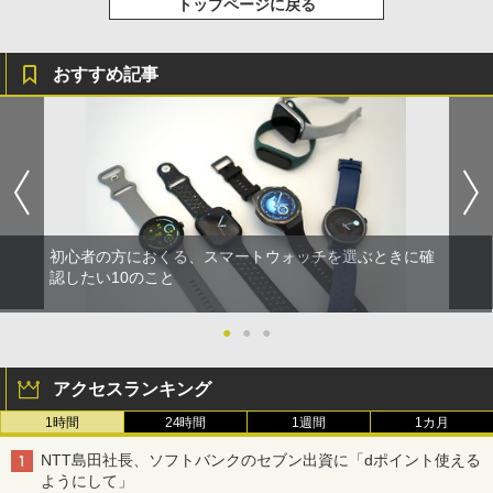
トップページに戻る
おすすめ記事
初心者の方におくる、スマートウォッチを選ぶときに確
認したい10のこと
●
●
●
アクセスランキング
1時間
24時間
1週間
1カ月
NTT島田社長、ソフトバンクのセブン出資に「dポイント使える
ようにして」