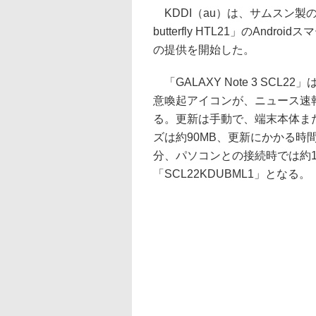
KDDI（au）は、サムスン製の「GA
butterfly HTL21」のAn
の提供を開始した。
「GALAXY Note 3 SC
意喚起アイコンが、ニュース速
る。更新は手動で、端末本体ま
ズは約90MB、更新にかかる時間は
分、パソコンとの接続時では約
「SCL22KDUBML1」となる。