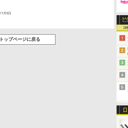
4年7月9日
1
トップページに戻る