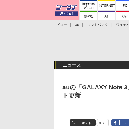
ドコモ
au
ソフトバンク
ワイモ
格安スマホ/SIMフリースマホ
周辺機器/
ニュース
auの「GALAXY Note 3
ト更新
ポスト
リスト
シ