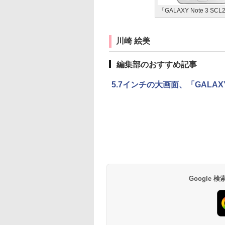
「GALAXY Note 3 SCL
川崎 絵美
編集部のおすすめ記事
5.7インチの大画面、「GALAXY 
Google