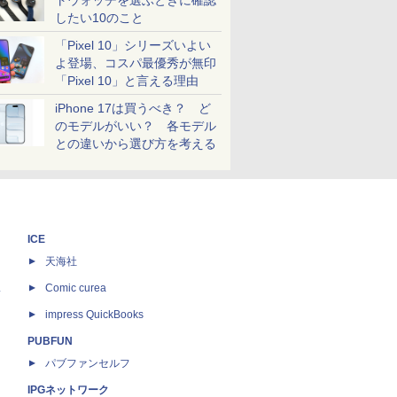
トウォッチを選ぶときに確認
したい10のこと
「Pixel 10」シリーズいよい
よ登場、コスパ最優秀が無印
「Pixel 10」と言える理由
iPhone 17は買うべき？ ど
のモデルがいい？ 各モデル
との違いから選び方を考える
ICE
天海社
ス
Comic curea
impress QuickBooks
PUBFUN
パブファンセルフ
IPGネットワーク