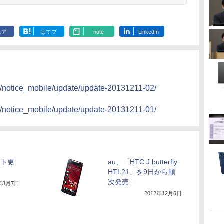
ェア
はてブ
note
LinkedIn
n/notice_mobile/update/update-20131211-02/
n/notice_mobile/update/update-20131211-01/
ソフト更
au、「HTC J butterfly
HTL21」を9日から順
次発売
3年3月7日
2012年12月6日