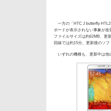
一方の「HTC J butterfl
ボードが表示されない事象が改
ファイルサイズは約62MB、更新に
回線では約15分。更新後のソフトウ
いずれの機種も、更新中は他