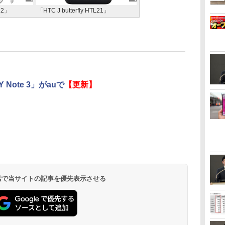
22」
「HTC J butterfly HTL21」
Note 3」がauで
【更新】
 検索で当サイトの記事を優先表示させる