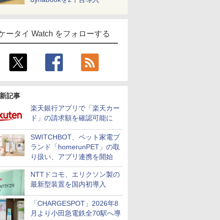
ケータイ Watch をフォローする
新記事
楽天銀行アプリで「楽天カー
ド」の請求額を確認可能に
SWITCHBOT、ペット家電ブ
ランド「homerunPET」の取
り扱い、アプリ連携を開始
NTTドコモ、エリクソン製の
最新型装置を国内初導入
「CHARGESPOT」2026年8
月より小田急電鉄全70駅へ導