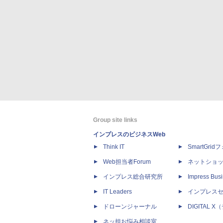
Group site links
インプレスのビジネスWeb
Think IT
SmartGri
Web担当者Forum
ネットショ
インプレス総合研究所
Impress Busi
IT Leaders
インプレス
ドローンジャーナル
DIGITAL
ネッ担お悩み相談室