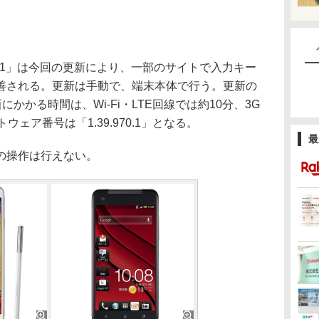
y HTL21」は今回の更新により、一部のサイトで入力キー
善される。更新は手動で、端末本体で行う。更新の
かかる時間は、Wi-Fi・LTE回線では約10分、3G
ェア番号は「1.39.970.1」となる。
最
の操作は行えない。