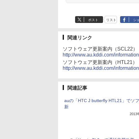
ポスト
リスト
シ
関連リンク
ソフトウェア更新案内（SCL22）
http://www.au.kddi.com/informatio
ソフトウェア更新案内（HTL21）
http://www.au.kddi.com/informatio
関連記事
auの「HTC J butterfly HTL21」で
新
201