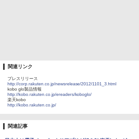
関連リンク
プレスリリース
http://corp.rakuten.co.jp/newsrelease/2012/1101_3.html
kobo glo製品情報
http://kobo.rakuten.co.jp/ereaders/koboglo/
楽天kobo
http://kobo.rakuten.co.jp/
関連記事