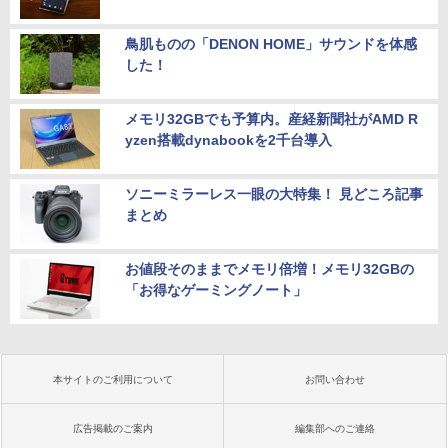
鳥肌ものの「DENON HOME」サウンドを体感
した！
メモリ32GBでも予算内。産経新聞社がAMD R
yzen搭載dynabookを2千台導入
ソニーミラーレス一眼の大特集！ 見どころ記事
まとめ
お値段そのままでメモリ倍増！メモリ32GBの
「お得なゲーミングノート」
本サイトのご利用について
お問い合わせ
広告掲載のご案内
編集部へのご連絡