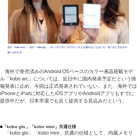
左が「kobo mini」、右が「kobo glo」。6インチと5インチで1インチしか違わないとはいえ、並べると大きさの
違いがわかる
海外で発売済みのAndroid OSベースのカラー液晶搭載モデ
ル「kobo arc」については、近日中に国内発表予定だという情
報発表に止め、今回は正式発表されていない。また、海外では
iPhoneとiPadに対応したiOSアプリやAndroidアプリもすでに
提供中だが、日本市場でも近く提供する見込みだという。
■
「kobo glo」「kobo mini」共通仕様
「kobo glo」「kobo mini」共通の仕様として、内蔵メモリ