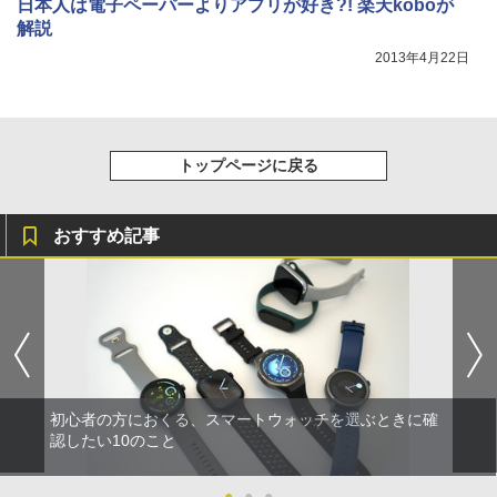
日本人は電子ペーパーよりアプリが好き?! 楽天koboが
解説
2013年4月22日
トップページに戻る
おすすめ記事
初心者の方におくる、スマートウォッチを選ぶときに確
認したい10のこと
●
●
●