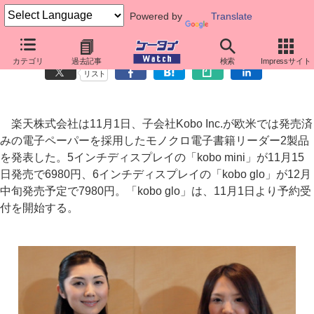
Powered by
Translate
楽天、電子ペーパーのモノクロ電子書籍リーダー2製品を発売
カテゴリ
過去記事
検索
Impressサイト
リスト
楽天株式会社は11月1日、子会社Kobo Inc.が欧米では発売済
みの電子ペーパーを採用したモノクロ電子書籍リーダー2製品
を発表した。5インチディスプレイの「kobo mini」が11月15
日発売で6980円、6インチディスプレイの「kobo glo」が12月
中旬発売予定で7980円。「kobo glo」は、11月1日より予約受
付を開始する。