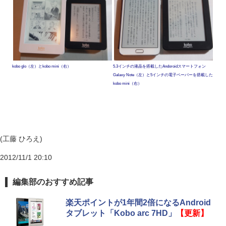
kobo glo（左）とkobo mini（右）
5.3インチの液晶を搭載したAndoroidスマートフォン
Galaxy Note（左）と5インチの電子ペーパーを搭載した
kobo mini（右）
(工藤 ひろえ)
2012/11/1 20:10
編集部のおすすめ記事
楽天ポイントが1年間2倍になるAndroid
タブレット「Kobo arc 7HD」
【更新】