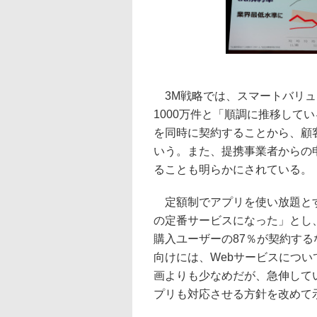
3M戦略では、スマートバリューが
1000万件と「順調に推移して
を同時に契約することから、顧
いう。また、提携事業者からの
ることも明らかにされている。
定額制でアプリを使い放題とする
の定番サービスになった」とし
購入ユーザーの87％が契約する
向けには、Webサービスについ
画よりも少なめだが、急伸して
プリも対応させる方針を改めて