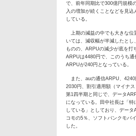
で、前年同期比で300億円規
入の増加が続くことなどを見込
している。
上期の減益の中でも大きな位置
いては、減収幅が半減したとし
ものの、ARPUの減少が底を打
ARPUは4480円で、このうち
ARPUが240円となっている。
また、auの通信ARPU、424
2030円、割引適用額（マイナス
第1四半期と同じで、データAR
になっている。田中社長は「特
している」としており、データA
コモの5％、ソフトバンクモバイ
した。