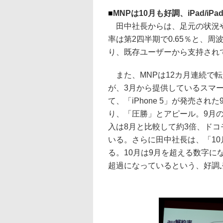
■
MNPは10月も好調、iPad/iP
田中社長からは、足元の状況やa
率は第2四半期で0.65％と、
り、既存ユーザーから支持され
また、MNPは12カ月連続で転
が、3月から提供しているスマ
て、「iPhone 5」が発売され
り、「圧勝」とアピール。9月
入は8月と比較して約3倍、ドコ
いる。さらに田中社長は、「1
る。10月は9月を超える数字に
超過になっているという、好調