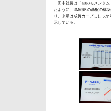
田中社長は「auのモメンタム
たように、3M戦略の基盤の構
り、来期は成長カーブにしっか
示している。