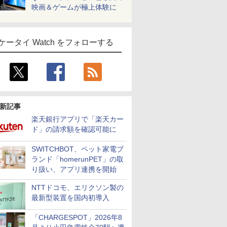
映画＆ゲームが極上体験に
ケータイ Watch をフォローする
新記事
楽天銀行アプリで「楽天カー
ド」の請求額を確認可能に
SWITCHBOT、ペット家電ブ
ランド「homerunPET」の取
り扱い、アプリ連携を開始
NTTドコモ、エリクソン製の
最新型装置を国内初導入
「CHARGESPOT」2026年8