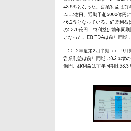
48.6％となった。営業利益は前年
2312億円、通期予想5000億
46.2％となっている。経常利益
の2270億円、純利益は前年同期比
となった。EBITDAは前年同期比
2012年度第2四半期（7～9月
営業利益は前年同期比8.2％増の1
億円、純利益は前年同期比58.3