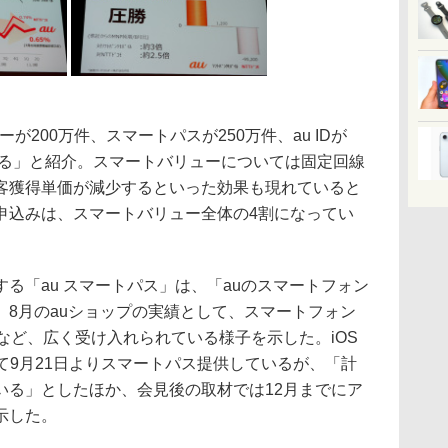
200万件、スマートパスが250万件、au IDが
いる」と紹介。スマートバリューについては固定回線
客獲得単価が減少するといった効果も現れていると
申込みは、スマートバリュー全体の4割になってい
「au スマートパス」は、「auのスマートフォン
、8月のauショップの実績として、スマートフォン
など、広く受け入れられている様子を示した。iOS
て9月21日よりスマートパス提供しているが、「計
いる」としたほか、会見後の取材では12月までにア
示した。