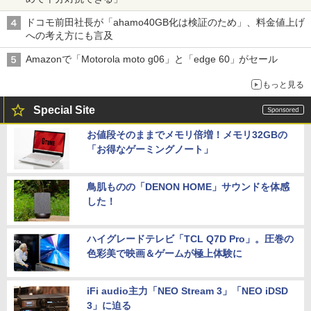
ドコモ前田社長が「ahamo40GB化は検証のため」、料金値上げ
への考え方にも言及
Amazonで「Motorola moto g06」と「edge 60」がセール
もっと見る
Special Site
お値段そのままでメモリ倍増！メモリ32GBの
「お得なゲーミングノート」
鳥肌ものの「DENON HOME」サウンドを体感
した！
ハイグレードテレビ「TCL Q7D Pro」。圧巻の
色彩美で映画＆ゲームが極上体験に
iFi audio主力「NEO Stream 3」「NEO iDSD
3」に迫る