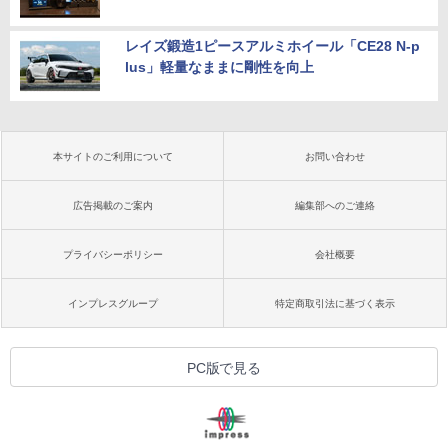
レイズ鍛造1ピースアルミホイール「CE28 N-p
lus」軽量なままに剛性を向上
本サイトのご利用について
お問い合わせ
広告掲載のご案内
編集部へのご連絡
プライバシーポリシー
会社概要
インプレスグループ
特定商取引法に基づく表示
PC版で見る