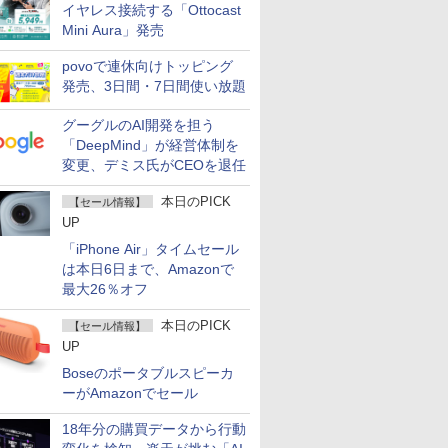
イヤレス接続する「Ottocast
Mini Aura」発売
povoで連休向けトッピング
発売、3日間・7日間使い放題
グーグルのAI開発を担う
「DeepMind」が経営体制を
変更、デミス氏がCEOを退任
本日のPICK
【セール情報】
UP
「iPhone Air」タイムセール
は本日6日まで、Amazonで
最大26％オフ
本日のPICK
【セール情報】
UP
Boseのポータブルスピーカ
ーがAmazonでセール
18年分の購買データから行動