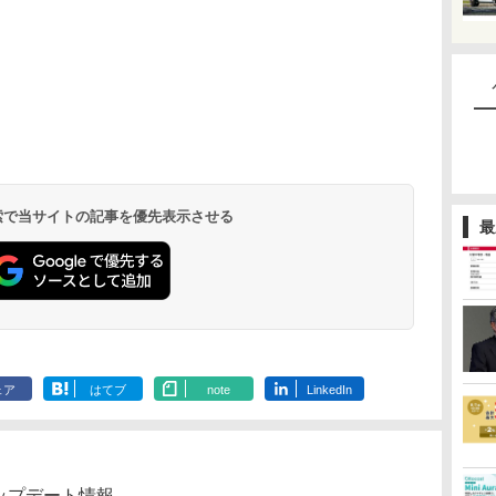
 検索で当サイトの記事を優先表示させる
最
ェア
はてブ
note
LinkedIn
品アップデート情報