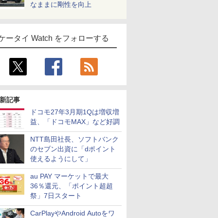
なままに剛性を向上
ケータイ Watch をフォローする
新記事
ドコモ27年3月期1Qは増収増
益、「ドコモMAX」など好調
NTT島田社長、ソフトバンク
のセブン出資に「dポイント
使えるようにして」
au PAY マーケットで最大
36％還元、「ポイント超超
祭」7日スタート
CarPlayやAndroid Autoをワ