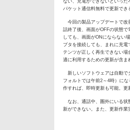
ない、充電ができないといった
パケット通信料無料で更新でき
今回の製品アップデートで改
話終了後、画面がOFFの状態で
しても、画面がONにならない場
プタを接続しても、まれに充電
テンツが正しく再生できない場
適に利用するための更新が含ま
新しいソフトウェアは自動でダ
フォルトでは午前2～4時）に
作すれば、即時更新も可能。更
なお、通話中、圏外にいる状態、
新ができない。また、更新作業