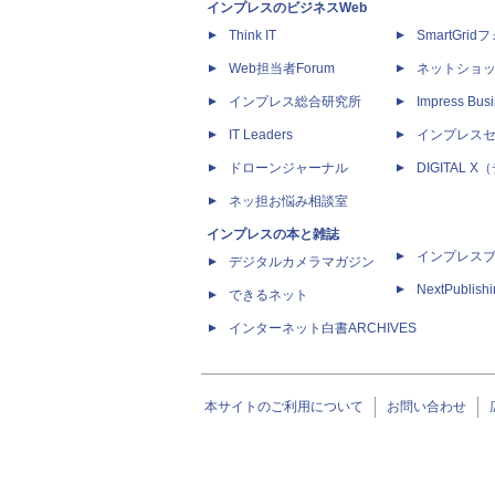
インプレスのビジネスWeb
Think IT
SmartGri
Web担当者Forum
ネットショ
インプレス総合研究所
Impress Busi
IT Leaders
インプレス
ドローンジャーナル
DIGITAL
ネッ担お悩み相談室
インプレスの本と雑誌
インプレス
デジタルカメラマガジン
NextPublish
できるネット
インターネット白書ARCHIVES
本サイトのご利用について
お問い合わせ