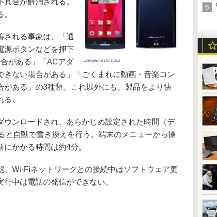
不具合が解消される。
る。
善される事象は、「通
電源ボタンなどを押下
合がある」「ACアダ
ARROWS X LTE F-05D
できない場合がある」「ごくまれに動画・音楽コン
合がある」の3種類。これ以外にも、製品をより快
れる。
ウンロードされ、あらかじめ設定された時間（デ
なると自動で書き換えを行う。端末のメニューから操
新にかかる時間は約4分。
Wi-Fiネットワークとの接続中はソフトウェア更
実行中は電話の発信ができない。