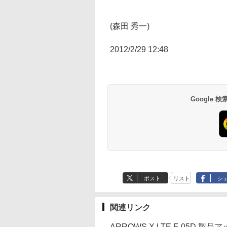
(森田 秀一)
2012/2/29 12:48
Google
ポスト
リスト
シ
関連リンク
ARROWS X LTE F-05D 製