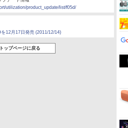
t/utilization/product_update/list/f05d/
5Dを12月17日発売
(2011/12/14)
トップページに戻る