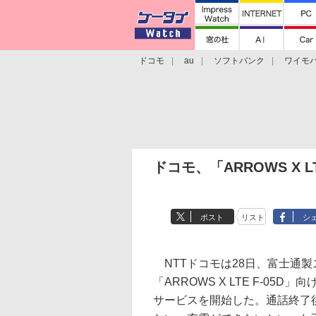
ドコモ
au
ソフトバンク
ワイモ
格安スマホ/SIMフリースマホ
周辺機器/
ドコモ、「ARROWS X 
ポスト
リスト
シ
NTTドコモは28日、富士通製
「ARROWS X LTE F-05
サービスを開始した。通話終了