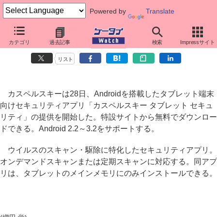
Powered by
Translate
カスペルスキー、Androidタブレット向け無料ウイルス対策アプリを提
カテゴリ
過去記事
検索
Impressサイト
供
リスト
カスペルスキーは28日、Androidを搭載したタブレット端末
向けセキュリティアプリ「カスペルスキー タブレット セキュ
リティ」の提供を開始した。特設サイトから無料でダウンロー
ドできる。Android 2.2～3.2をサポートする。
ウイルスのスキャン・駆除に特化したセキュリティアプリ。
オンデマンドスキャンまたは定期スキャンに対応する。同アプ
リは、タブレットのメインメモリにのみインストールできる。