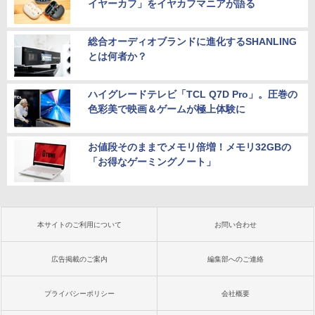
イヤーカフ」をイヤカフマニアが語る
総合オーディオブランドに進化するSHANLING
とは何者か？
ハイグレードテレビ「TCL Q7D Pro」。圧巻の
色彩美で映画＆ゲームが極上体験に
お値段そのままでメモリ倍増！メモリ32GBの
「お得なゲーミングノート」
本サイトのご利用について
お問い合わせ
広告掲載のご案内
編集部へのご連絡
プライバシーポリシー
会社概要