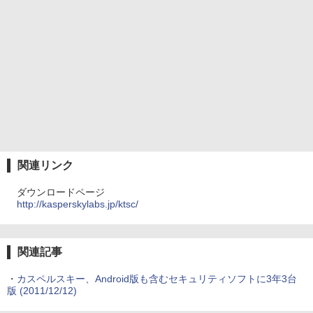
関連リンク
ダウンロードページ
http://kasperskylabs.jp/ktsc/
関連記事
・
カスペルスキー、Android版も含むセキュリティソフトに3年3台
版
(2011/12/12)