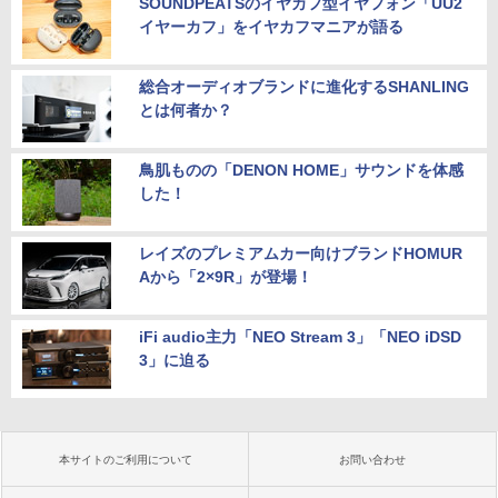
SOUNDPEATSのイヤカフ型イヤフォン「UU2
イヤーカフ」をイヤカフマニアが語る
総合オーディオブランドに進化するSHANLING
とは何者か？
鳥肌ものの「DENON HOME」サウンドを体感
した！
レイズのプレミアムカー向けブランドHOMUR
Aから「2×9R」が登場！
iFi audio主力「NEO Stream 3」「NEO iDSD
3」に迫る
本サイトのご利用について
お問い合わせ