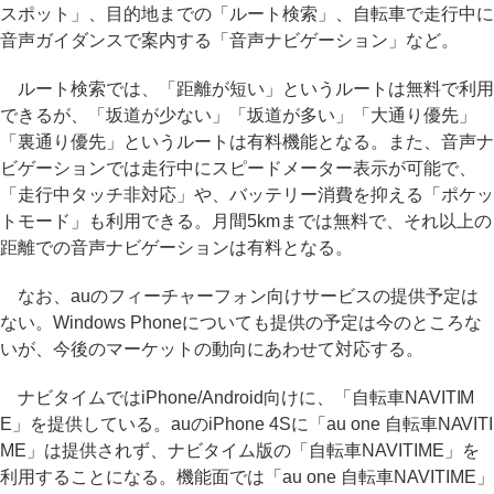
スポット」、目的地までの「ルート検索」、自転車で走行中に
音声ガイダンスで案内する「音声ナビゲーション」など。
ルート検索では、「距離が短い」というルートは無料で利用
できるが、「坂道が少ない」「坂道が多い」「大通り優先」
「裏通り優先」というルートは有料機能となる。また、音声ナ
ビゲーションでは走行中にスピードメーター表示が可能で、
「走行中タッチ非対応」や、バッテリー消費を抑える「ポケッ
トモード」も利用できる。月間5kmまでは無料で、それ以上の
距離での音声ナビゲーションは有料となる。
なお、auのフィーチャーフォン向けサービスの提供予定は
ない。Windows Phoneについても提供の予定は今のところな
いが、今後のマーケットの動向にあわせて対応する。
ナビタイムではiPhone/Android向けに、「自転車NAVITIM
E」を提供している。auのiPhone 4Sに「au one 自転車NAVITI
ME」は提供されず、ナビタイム版の「自転車NAVITIME」を
利用することになる。機能面では「au one 自転車NAVITIME」