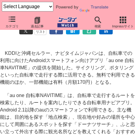
Powered by
Translate
au、Androidスマホ向けに「au one 自転車NAVITIME」
カテゴリ
過去記事
検索
Impressサイト
リスト
KDDIと沖縄セルラー、ナビタイムジャパンは、自転車での
利用に向けたAndroidスマートフォン向けアプリ「au one 自転
車NAVITIME」の提供を開始した。サイクリング、ポタリング
といった自転車で走行する際に活用できる。無料で利用できる
機能のほか、一部機能は有料（月額170円）となる。
「au one 自転車NAVITIME」は、自転車で走行するルートを
検索したり、ルートを案内したりできる自転車用ナビアプリ。
Android 2.1以降のauのスマートフォンで利用できる。主な機
能は、目的地を探す「地点検索」、現在地や好みの場所を中心
にして周囲にあるスポットを探す「ドーナツサーチ」、ふと思
い立って外出する際に観光名所などを教えてくれる「おすすめ