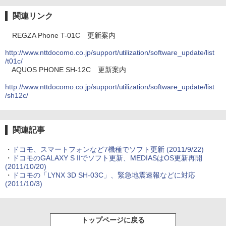
関連リンク
REGZA Phone T-01C 更新案内
http://www.nttdocomo.co.jp/support/utilization/software_update/list
/t01c/
AQUOS PHONE SH-12C 更新案内
http://www.nttdocomo.co.jp/support/utilization/software_update/list
/sh12c/
関連記事
・
ドコモ、スマートフォンなど7機種でソフト更新
(2011/9/22)
・
ドコモのGALAXY S IIでソフト更新、MEDIASはOS更新再開
(2011/10/20)
・
ドコモの「LYNX 3D SH-03C」、緊急地震速報などに対応
(2011/10/3)
トップページに戻る