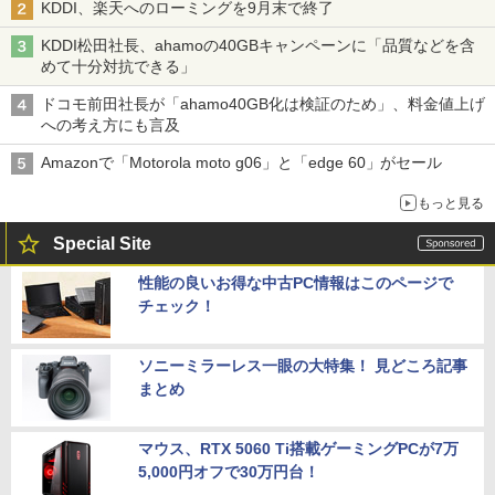
KDDI、楽天へのローミングを9月末で終了
KDDI松田社長、ahamoの40GBキャンペーンに「品質などを含
めて十分対抗できる」
ドコモ前田社長が「ahamo40GB化は検証のため」、料金値上げ
への考え方にも言及
Amazonで「Motorola moto g06」と「edge 60」がセール
もっと見る
Special Site
性能の良いお得な中古PC情報はこのページで
チェック！
ソニーミラーレス一眼の大特集！ 見どころ記事
まとめ
マウス、RTX 5060 Ti搭載ゲーミングPCが7万
5,000円オフで30万円台！