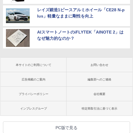
レイズ鍛造1ピースアルミホイール「CE28 N-p
lus」軽量なままに剛性を向上
AIスマートノートのiFLYTEK「AINOTE 2」は
なぜ魅力的なのか？
本サイトのご利用について
お問い合わせ
広告掲載のご案内
編集部へのご連絡
プライバシーポリシー
会社概要
インプレスグループ
特定商取引法に基づく表示
PC版で見る