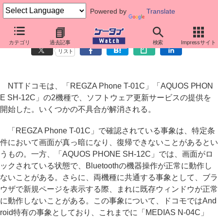
Powered by
Translate
ドコモの「T-01C」「SH-12C」でソフトウェア更新
カテゴリ
過去記事
検索
Impressサイト
リスト
NTTドコモは、「REGZA Phone T-01C」「AQUOS PHON
E SH-12C」の2機種で、ソフトウェア更新サービスの提供を
開始した。いくつかの不具合が解消される。
「REGZA Phone T-01C」で確認されている事象は、特定条
件において画面が真っ暗になり、復帰できないことがあるとい
うもの。一方、「AQUOS PHONE SH-12C」では、画面がロ
ックされている状態で、Bluetoothの機器操作が正常に動作し
ないことがある。さらに、両機種に共通する事象として、ブラ
ウザで新規ページを表示する際、まれに既存ウィンドウが正常
に動作しないことがある。この事象について、ドコモではAnd
roid特有の事象としており、これまでに「MEDIAS N-04C」