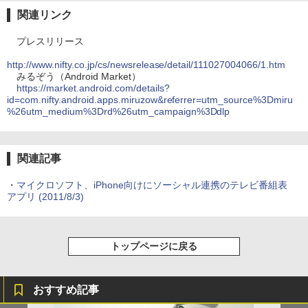
関連リンク
プレスリリース
http://www.nifty.co.jp/cs/newsrelease/detail/111027004066/1.htm
みるぞう（Android Market）
https://market.android.com/details?
id=com.nifty.android.apps.miruzow&referrer=utm_source%3Dmiru
%26utm_medium%3Drd%26utm_campaign%3Ddlp
関連記事
・
マイクロソフト、iPhone向けにソーシャル連携のテレビ番組表
アプリ
(2011/8/3)
トップページに戻る
おすすめ記事