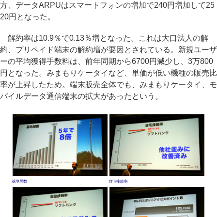
方、データARPUはスマートフォンの増加で240円増加して25
20円となった。
解約率は10.9％で0.13％増となった。これは大口法人の解
約、プリペイド端末の解約増が要因とされている。新規ユーザ
ーの平均獲得手数料は、前年同期から6700円減少し、3万800
円となった。みまもりケータイなど、単価が低い機種の販売比
率が上昇したため。端末販売全体でも、みまもりケータイ、モ
バイルデータ通信端末の拡大があったという。
基地局数
自宅接続率