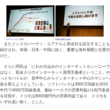
スマートフォン比率
今後の成長を約束
またインドのバーティ・エアテルと新会社を設立することも
紹介され、米国・日本・中国に続く、重要な海外展開と位置付
けた。
さらに同氏は「にわか仕込みのインターネットカンパニーで
はなく、筋金入りのインターネット原理主義者ということ。や
っとモバイルが、音声中心からインターネット中心のマシンへ
姿を変えようとしている。ソフトバンクは3000万回線を2010
年代で4000万回線達成、連結ベースでの営業利益の1兆円達成
を目指す。ドコモは8000億円代の営業利益であり、ドコモを
いずれ追い抜く」とした。