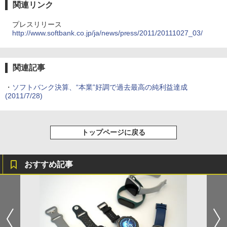
関連リンク
プレスリリース
http://www.softbank.co.jp/ja/news/press/2011/20111027_03/
関連記事
・
ソフトバンク決算、“本業”好調で過去最高の純利益達成
(2011/7/28)
トップページに戻る
おすすめ記事