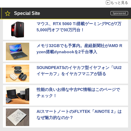
もっと見る
Special Site
マウス、RTX 5060 Ti搭載ゲーミングPCが7万
5,000円オフで30万円台！
メモリ32GBでも予算内。産経新聞社がAMD R
yzen搭載dynabookを2千台導入
SOUNDPEATSのイヤカフ型イヤフォン「UU2
イヤーカフ」をイヤカフマニアが語る
性能の良いお得な中古PC情報はこのページで
チェック！
AIスマートノートのiFLYTEK「AINOTE 2」は
なぜ魅力的なのか？