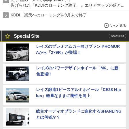
告げられた「KDDIのローミング終了」、エリアマップの落とし
穴と楽天モバイルの課題
KDDI、楽天へのローミングを9月末で終了
もっと見る
Special Site
レイズのプレミアムカー向けブランドHOMUR
Aから「2×9R」が登場！
レイズのパワーデザインホイール「M6」に新
色登場!!
レイズ鍛造1ピースアルミホイール「CE28 N-p
lus」軽量なままに剛性を向上
総合オーディオブランドに進化するSHANLING
とは何者か？