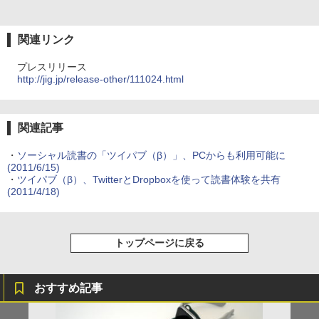
関連リンク
プレスリリース
http://jig.jp/release-other/111024.html
関連記事
・
ソーシャル読書の「ツイパブ（β）」、PCからも利用可能に
(2011/6/15)
・
ツイパブ（β）、TwitterとDropboxを使って読書体験を共有
(2011/4/18)
トップページに戻る
おすすめ記事