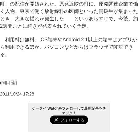
町」の配信が開始された。原発近隣の町に、原発関連企業で働
く人物、東京で働く放射線科の医師といった同級生が集まった
とき、大きな揺れが発生した――というあらすじで、今後、約
2週間ごとに続きが発表されていく予定。
利用料は無料。iOS端末やAndroid 2.1以上の端末はアプリか
ら利用できるほか、パソコンなどからはブラウザで閲覧でき
る。
(関口 聖)
2011/10/24 17:28
ケータイ Watchをフォローして最新記事をチ
ェック！