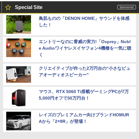
Special Site
鳥肌ものの「DENON HOME」サウンドを体感
した！
エントリーなのに脅威の実力!「Osprey」Nobl
e Audioワイヤレスイヤフォン4機種を一気に聴
く
クリエイティブが作った2万円台の“小さなピュ
アオーディオスピーカー”
マウス、RTX 5060 Ti搭載ゲーミングPCが7万
5,000円オフで30万円台！
レイズのプレミアムカー向けブランドHOMUR
Aから「2×9R」が登場！