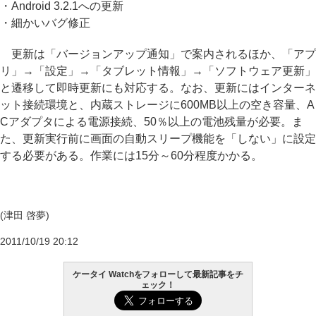
・Android 3.2.1への更新
・細かいバグ修正
更新は「バージョンアップ通知」で案内されるほか、「アプ
リ」→「設定」→「タブレット情報」→「ソフトウェア更新」
と遷移して即時更新にも対応する。なお、更新にはインターネ
ット接続環境と、内蔵ストレージに600MB以上の空き容量、A
Cアダプタによる電源接続、50％以上の電池残量が必要。ま
た、更新実行前に画面の自動スリープ機能を「しない」に設定
する必要がある。作業には15分～60分程度かかる。
(津田 啓夢)
2011/10/19 20:12
ケータイ Watchをフォローして最新記事をチ
ェック！