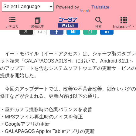
Powered by
Translate
イー・モバイル、「GALAPAGOS A01SH」のソフト更新
カテゴリ
過去記事
検索
Impressサイト
リスト
イー・モバイル（イー・アクセス）は、シャープ製のタブレ
ット端末「GALAPAGOS A01SH」において、Android 3.2.1へ
のアップデートを含むシステムソフトウェアの更新サービスの
提供を開始した。
今回のアップデートでは、改善や不具合改善、細かいバグの
修正などが含まれる。更新内容は以下の通り。
・屋外カメラ撮影時の色調バランスを改善
・MP3ファイル再生時のノイズを修正
・Googleアプリの更新
・GALAPAGOS App for Tabletアプリの更新