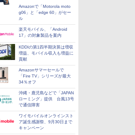
Amazonで「Motorola moto
g06」と「edge 60」がセー
ル
楽天モバイル、「Android
17」の対象製品を案内
KDDIの第1四半期決算は増収
増益、モバイル収入も増益に
貢献
Amazonサマーセールで
「Fire TV」シリーズが最大
34％オフ
沖縄・鹿児島などで「JAPAN
ローミング」提供 台風13号
で通信障害
ワイモバイルオンラインスト
ア誕生感謝祭、9月30日まで
キャンペーン