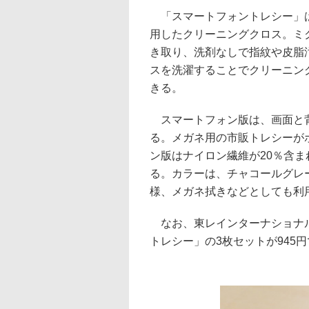
「スマートフォントレシー」
用したクリーニングクロス。ミ
き取り、洗剤なしで指紋や皮脂
スを洗濯することでクリーニン
きる。
スマートフォン版は、画面と背面
る。メガネ用の市販トレシーが
ン版はナイロン繊維が20％含
る。カラーは、チャコールグレ
様、メガネ拭きなどとしても利
なお、東レインターナショナル
トレシー」の3枚セットが945