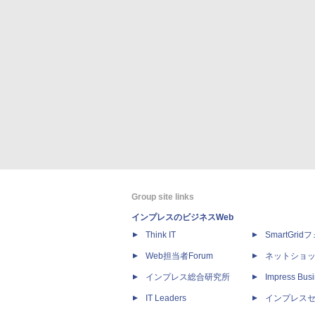
Group site links
インプレスのビジネスWeb
Think IT
SmartGri
Web担当者Forum
ネットショ
インプレス総合研究所
Impress Busi
IT Leaders
インプレス