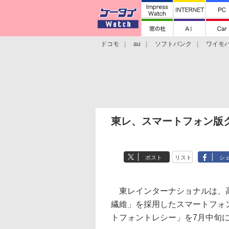
ドコモ
au
ソフトバンク
ワイモ
格安スマホ/SIMフリースマホ
周辺機器/
東レ、スマートフォン版
ポスト
リスト
シ
東レインターナショナルは、
繊維」を採用したスマートフォ
トフォントレシー」を7月中旬に