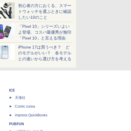
初心者の方におくる、スマー
トウォッチを選ぶときに確認
したい10のこと
「Pixel 10」シリーズいよい
よ登場、コスパ最優秀が無印
「Pixel 10」と言える理由
iPhone 17は買うべき？ ど
のモデルがいい？ 各モデル
との違いから選び方を考える
ICE
天海社
ス
Comic curea
impress QuickBooks
PUBFUN