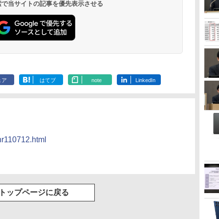
 検索で当サイトの記事を優先表示させる
ェア
はてブ
note
LinkedIn
/nr110712.html
トップページに戻る