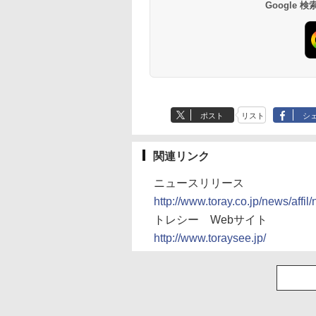
Google
ポスト
リスト
シ
関連リンク
ニュースリリース
http://www.toray.co.jp/news/affil
トレシー Webサイト
http://www.toraysee.jp/