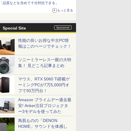
「品質などを含めて十分対抗できる」
もっと見る
Special Site
性能の良いお得な中古PC情
報はこのページでチェック！
ソニーミラーレス一眼の大特
集！ 見どころ記事まとめ
マウス、RTX 5060 Ti搭載ゲ
ーミングPCが7万5,000円オ
フで30万円台！
Amazon プライムデー過去最
安! Anker注目プロジェクタ
ー3モデルを使ってみた
鳥肌ものの「DENON
HOME」サウンドを体感し