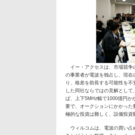
イー・アクセスは、市場競争の
の事業者が電波を独占し、現在
り、格差を助長する可能性を不安
した同社ならではの見解として、
ば、上下5MHz幅で1000億
要で、オークションにかかった
極的な投資は難しく、設備投資
ウィルコムは、電波の買い占め