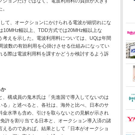
クションだけではなく、電波利用料の負担が大きす
た。
して、オークションにかけられる電波が細切れにな
10MHz幅以上、TDD方式では20MHz幅以上な
う考えを示した。電波利用料については、UQは年間
、周波数の有効利用を心掛けさせる仕組みになってい
れる際は電波利用料を課すかどうか検討するよう訴
るか
、構成員の鬼木氏は「先進国で導入してないのは
いる」と述べると、各社は、海外と比べ、日本のサ
料金水準も含め、引けを取らないとの見解が示され
で免許を割り当てる日本と、オークション導入済の諸
言えるのであれば、結果として「日本がオークショ