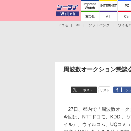
ドコモ
au
ソフトバンク
ワイモ
格安スマホ/SIMフリースマホ
周辺機器/
周波数オークション懇談
ポスト
リスト
シ
27日、都内で「周波数オーク
今回は、NTTドコモ、KDDI
イル）、ウィルコム、UQコミ