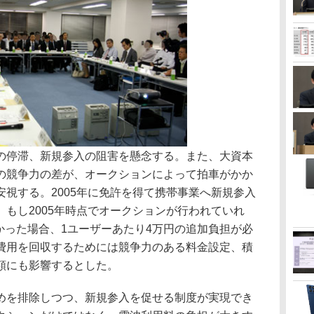
停滞、新規参入の阻害を懸念する。また、大資本
の競争力の差が、オークションによって拍車がかか
視する。2005年に免許を得て携帯事業へ新規参入
もし2005年時点でオークションが行われていれ
円かかった場合、1ユーザーあたり4万円の追加負担が必
費用を回収するためには競争力のある料金設定、積
額にも影響するとした。
を排除しつつ、新規参入を促せる制度が実現でき