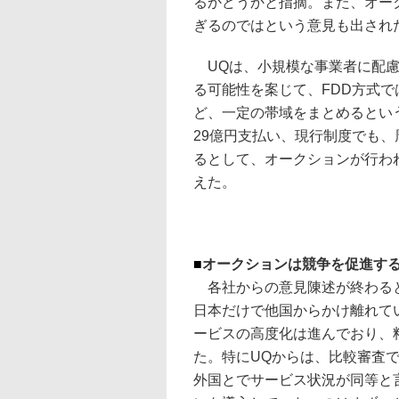
るかどうかと指摘。また、オー
ぎるのではという意見も出され
UQは、小規模な事業者に配慮
る可能性を案じて、FDD方式では
ど、一定の帯域をまとめるとい
29億円支払い、現行制度でも
るとして、オークションが行わ
えた。
■
オークションは競争を促進す
各社からの意見陳述が終わると
日本だけで他国からかけ離れて
ービスの高度化は進んでおり、
た。特にUQからは、比較審査
外国とでサービス状況が同等と