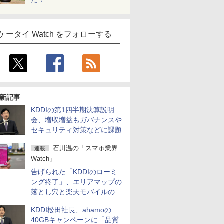
ケータイ Watch をフォローする
新記事
KDDIの第1四半期決算説明
会、増収増益もガバナンスや
セキュリティ対策などに課題
石川温の「スマホ業界
連載
Watch」
告げられた「KDDIのローミ
ング終了」、エリアマップの
落とし穴と楽天モバイルの課
題
KDDI松田社長、ahamoの
40GBキャンペーンに「品質