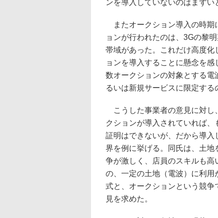
ンを導入していないのはまずい
またオークション導入の時期に
ョンが行われたのは、3Gの黎
帯域があった。これだけ高度化
ョンを導入することに懸念を感
数オークションの対象とする電
るいは新規サービスに限定する
こうした事業者の意見に対し、
クションが導入されていれば、
証明はできないが、だから導入
界を例に挙げる。同氏は、土地
争が激しく、店員のスキルも高
の、一定の土地（電波）に利用
式と、オークションという競争
見を求めた。