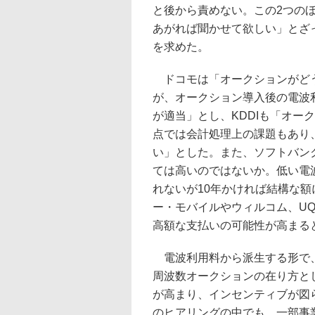
と後から責めない。この2つの
あがれば聞かせて欲しい」とざ
を求めた。
ドコモは「オークションがどう
が、オークション導入後の電波
が適当」とし、KDDIも「オー
点では会計処理上の課題もあり
い」とした。また、ソフトバン
ては高いのではないか。低い電
れないが10年かければ結構な
ー・モバイルやウィルコム、U
高額な支払いの可能性が高まる
電波利用料から派生する形で、
周波数オークションの在り方と
が高まり、インセンティブが図
のヒアリングの中でも、一部事