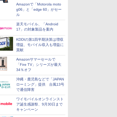
Amazonで「Motorola moto
g06」と「edge 60」がセー
ル
楽天モバイル、「Android
17」の対象製品を案内
KDDIの第1四半期決算は増収
増益、モバイル収入も増益に
貢献
Amazonサマーセールで
「Fire TV」シリーズが最大
34％オフ
沖縄・鹿児島などで「JAPAN
ローミング」提供 台風13号
で通信障害
ワイモバイルオンラインスト
ア誕生感謝祭、9月30日まで
キャンペーン