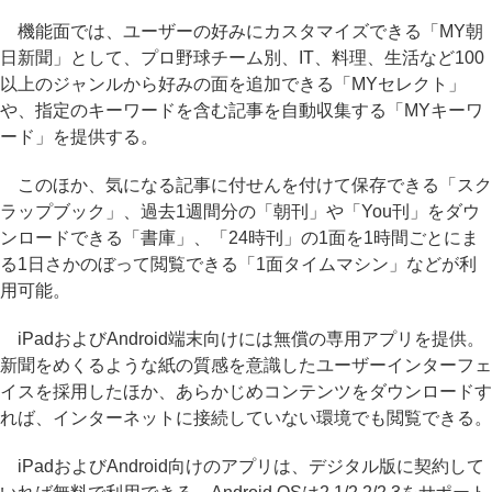
機能面では、ユーザーの好みにカスタマイズできる「MY朝
日新聞」として、プロ野球チーム別、IT、料理、生活など100
以上のジャンルから好みの面を追加できる「MYセレクト」
や、指定のキーワードを含む記事を自動収集する「MYキーワ
ード」を提供する。
このほか、気になる記事に付せんを付けて保存できる「スク
ラップブック」、過去1週間分の「朝刊」や「You刊」をダウ
ンロードできる「書庫」、「24時刊」の1面を1時間ごとにま
る1日さかのぼって閲覧できる「1面タイムマシン」などが利
用可能。
iPadおよびAndroid端末向けには無償の専用アプリを提供。
新聞をめくるような紙の質感を意識したユーザーインターフェ
イスを採用したほか、あらかじめコンテンツをダウンロードす
れば、インターネットに接続していない環境でも閲覧できる。
iPadおよびAndroid向けのアプリは、デジタル版に契約して