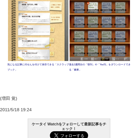
気になる記事に付せんを付けて保存できる「スクラップ
過去1週間分の「朝刊」や「You刊」をダウンロードでき
ブック」
る「書庫」
(増田 覚)
2011/5/18 19:24
ケータイ Watchをフォローして最新記事をチ
ェック！