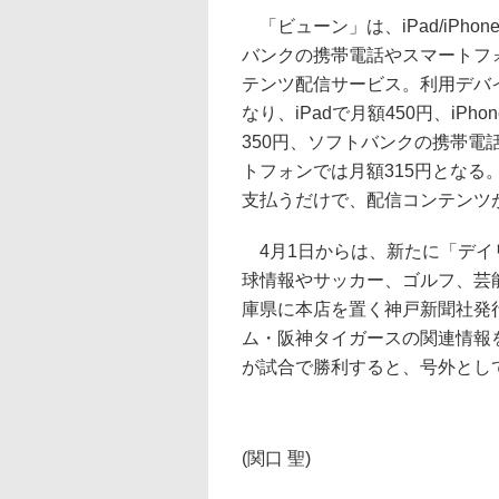
「ビューン」は、iPad/iPhone/
バンクの携帯電話やスマートフ
テンツ配信サービス。利用デバ
なり、iPadで月額450円、iPhone/
350円、ソフトバンクの携帯電話や
トフォンでは月額315円となる
支払うだけで、配信コンテンツ
4月1日からは、新たに「デイ
球情報やサッカー、ゴルフ、芸
庫県に本店を置く神戸新聞社発
ム・阪神タイガースの関連情報
が試合で勝利すると、号外とし
(関口 聖)