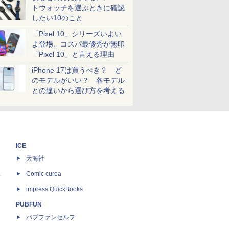
トウォッチを選ぶときに確認
したい10のこと
「Pixel 10」シリーズいよい
よ登場、コスパ最優秀が無印
「Pixel 10」と言える理由
iPhone 17は買うべき？ ど
のモデルがいい？ 各モデル
との違いから選び方を考える
ICE
天海社
ス
Comic curea
impress QuickBooks
PUBFUN
パブファンセルフ