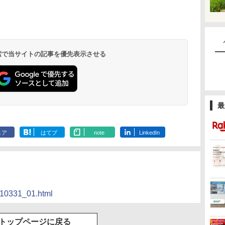
 検索で当サイトの記事を優先表示させる
最
ェア
はてブ
note
LinkedIn
110331_01.html
トップページに戻る