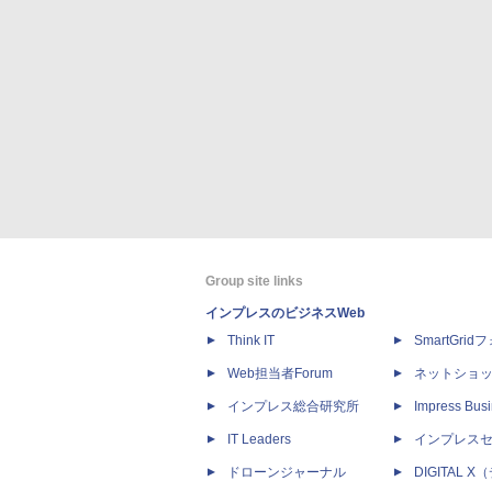
Group site links
インプレスのビジネスWeb
Think IT
SmartGri
Web担当者Forum
ネットショ
インプレス総合研究所
Impress Busi
IT Leaders
インプレス
ドローンジャーナル
DIGITAL