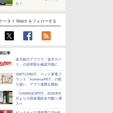
た！
ケータイ Watch をフォローする
新記事
楽天銀行アプリで「楽天カー
ド」の請求額を確認可能に
SWITCHBOT、ペット家電ブ
ランド「homerunPET」の取
り扱い、アプリ連携を開始
「CHARGESPOT」2026年8
月より小田急電鉄全70駅へ導
入へ
ビックカメラ浦和西口店が8