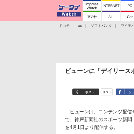
ドコモ
au
ソフトバンク
ワイモ
格安スマホ/SIMフリースマホ
周辺機器/
ビューンに「デイリース
ポスト
リスト
シ
ビューンは、コンテンツ配信
で、神戸新聞社のスポーツ新聞
を4月1日より配信する。