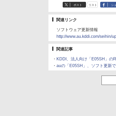
ポスト
リスト
シ
関連リンク
ソフトウェア更新情報
http://www.au.kddi.com/seihin/
関連記事
・
KDDI、法人向け「E05SH」の
・
auの「E05SH」、ソフト更