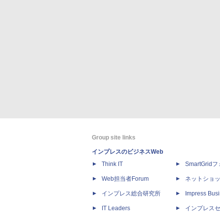
Group site links
インプレスのビジネスWeb
Think IT
SmartGri
Web担当者Forum
ネットショ
インプレス総合研究所
Impress Busi
IT Leaders
インプレス