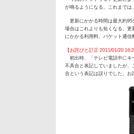
が鳴るようになる。これまでは
更新にかかる時間は最大約95
場合はこれよりも短くなる。更
にかかる利用料、パケット通信
【お詫びと訂正 2011/01/20 16:
初出時、「テレビ電話中にキー
不具合と表記していましたが、
合という表記は誤りでした。お