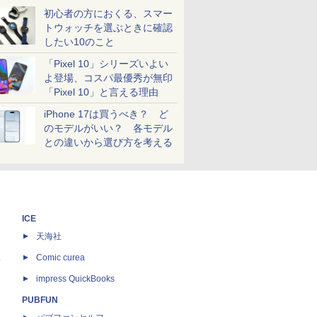
初心者の方におくる、スマー
トウォッチを選ぶときに確認
したい10のこと
「Pixel 10」シリーズいよい
よ登場、コスパ最優秀が無印
「Pixel 10」と言える理由
iPhone 17は買うべき？ ど
のモデルがいい？ 各モデル
との違いから選び方を考える
ICE
天海社
ス
Comic curea
impress QuickBooks
PUBFUN