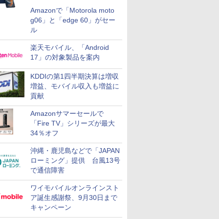
Amazonで「Motorola moto
g06」と「edge 60」がセー
ル
楽天モバイル、「Android
17」の対象製品を案内
KDDIの第1四半期決算は増収
増益、モバイル収入も増益に
貢献
Amazonサマーセールで
「Fire TV」シリーズが最大
34％オフ
沖縄・鹿児島などで「JAPAN
ローミング」提供 台風13号
で通信障害
ワイモバイルオンラインスト
ア誕生感謝祭、9月30日まで
キャンペーン