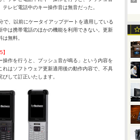
、テレビ電話中のキー操作音は無音だった。
分で、以前にケータイアップデートを適用している
新中は携帯電話のほかの機能を利用できない。更新
料は無料。
25】
操作を行うと、プッシュ音が鳴る」という内容を
これはソフトウェア更新適用後の動作内容で、不具
詫びして訂正いたします。