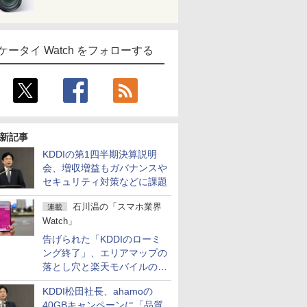
ケータイ Watch をフォローする
新記事
KDDIの第1四半期決算説明
会、増収増益もガバナンスや
セキュリティ対策などに課題
石川温の「スマホ業界
連載
Watch」
告げられた「KDDIのローミ
ング終了」、エリアマップの
落とし穴と楽天モバイルの課
題
KDDI松田社長、ahamoの
40GBキャンペーンに「品質