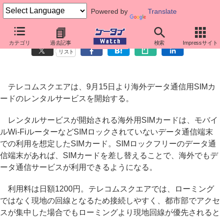
Powered by
Translate
テレコムスクエア、海外データ通信用SIMカードのレンタル開始
カテゴリ
過去記事
検索
Impressサイト
リスト
テレコムスクエアは、9月15日より海外データ通信用SIMカ
ードのレンタルサービスを開始する。
レンタルサービスが開始される海外用SIMカードは、モバイ
ルWi-FiルーターなどSIMロックされていないデータ通信端末
での利用を想定したSIMカード。SIMロックフリーのデータ通
信端末があれば、SIMカードを差し替えることで、海外でもデ
ータ通信サービスが利用できるようになる。
利用料は日額1200円。テレコムスクエアでは、ローミング
ではなく現地の回線となるため接続しやすく、都市部でアクセ
スが集中した場合でもローミングより現地回線が優先されると