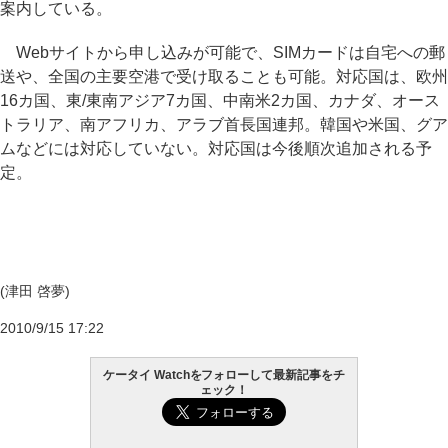
案内している。
Webサイトから申し込みが可能で、SIMカードは自宅への郵
送や、全国の主要空港で受け取ることも可能。対応国は、欧州
16カ国、東/東南アジア7カ国、中南米2カ国、カナダ、オース
トラリア、南アフリカ、アラブ首長国連邦。韓国や米国、グア
ムなどには対応していない。対応国は今後順次追加される予
定。
(津田 啓夢)
2010/9/15 17:22
ケータイ Watchをフォローして最新記事をチ
ェック！