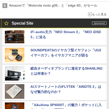
Amazonで「Motorola moto g06」と「edge 60」がセール
もっと見る
Special Site
iFi audio主力「NEO Stream 3」「NEO iDSD
3」に迫る
SOUNDPEATSのイヤカフ型イヤフォン「UU2
イヤーカフ」をイヤカフマニアが語る
総合オーディオブランドに進化するSHANLING
とは何者か？
AIスマートノートのiFLYTEK「AINOTE 2」は
なぜ魅力的なのか？
「A&ultima SP4000T」の魅力！ポケットに入