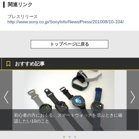
関連リンク
プレスリリース
http://www.sony.co.jp/SonyInfo/News/Press/201008/10-104/
トップページに戻る
おすすめ記事
初心者の方におくる、スマートウォッチを選ぶときに確
認したい10のこと
●
●
●