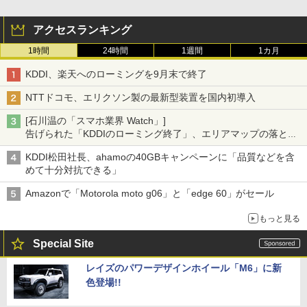
アクセスランキング
1時間
24時間
1週間
1カ月
KDDI、楽天へのローミングを9月末で終了
NTTドコモ、エリクソン製の最新型装置を国内初導入
[石川温の「スマホ業界 Watch」]
告げられた「KDDIのローミング終了」、エリアマップの落とし
穴と楽天モバイルの課題
KDDI松田社長、ahamoの40GBキャンペーンに「品質などを含
めて十分対抗できる」
Amazonで「Motorola moto g06」と「edge 60」がセール
もっと見る
Special Site
レイズのパワーデザインホイール「M6」に新
色登場!!