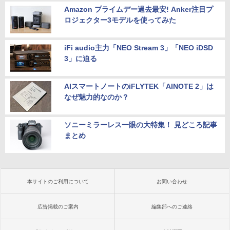
Amazon プライムデー過去最安! Anker注目プ
ロジェクター3モデルを使ってみた
iFi audio主力「NEO Stream 3」「NEO iDSD
3」に迫る
AIスマートノートのiFLYTEK「AINOTE 2」は
なぜ魅力的なのか？
ソニーミラーレス一眼の大特集！ 見どころ記事
まとめ
本サイトのご利用について
お問い合わせ
広告掲載のご案内
編集部へのご連絡