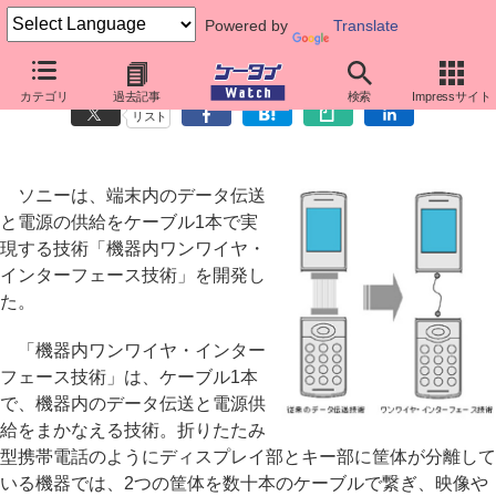
Powered by
Translate
ソニー、ケーブル1本で端末内通信と電源供給を実現する技術
カテゴリ
過去記事
検索
Impressサイト
リスト
ソニーは、端末内のデータ伝送
と電源の供給をケーブル1本で実
現する技術「機器内ワンワイヤ・
インターフェース技術」を開発し
た。
「機器内ワンワイヤ・インター
フェース技術」は、ケーブル1本
で、機器内のデータ伝送と電源供
給をまかなえる技術。折りたたみ
型携帯電話のようにディスプレイ部とキー部に筐体が分離して
いる機器では、2つの筐体を数十本のケーブルで繋ぎ、映像や