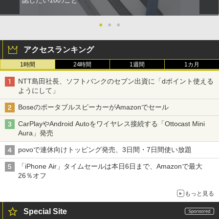
認したい10のこと
●
●
●
アクセスランキング
1時間
24時間
1週間
1カ月
NTT島田社長、ソフトバンクのセブン出資に「dポイント使える
ようにして」
BoseのポータブルスピーカーがAmazonでセール
CarPlayやAndroid Autoをワイヤレス接続する「Ottocast Mini
Aura」発売
povoで連休向けトッピング発売、3日間・7日間使い放題
「iPhone Air」タイムセールは本日6日まで、Amazonで最大
26％オフ
もっと見る
Special Site