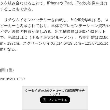
タを組み合わせることで、iPhoneやiPad、iPodの映像を出力
することもできる。
リチウムイオンバッテリーを内蔵し、約140分駆動する。ス
ピーカーも内蔵されており、単体でプレゼンテーション資料や
ビデオ映像の投影が楽しめる。出力解像度は640×480ドット
で、光源はLED（明るさ最大14ルーメン）。投射距離は22.8c
m～197cm、スクリーンサイズは14.6×19.5cm～123.8×165.1c
mとなる。
(関口 聖)
2010/6/11 15:27
ケータイ Watchをフォローして最新記事をチ
ェック！