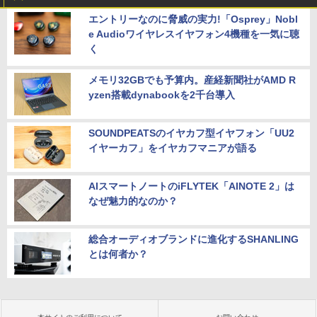
エントリーなのに脅威の実力!「Osprey」Nobl
e Audioワイヤレスイヤフォン4機種を一気に聴
く
メモリ32GBでも予算内。産経新聞社がAMD R
yzen搭載dynabookを2千台導入
SOUNDPEATSのイヤカフ型イヤフォン「UU2
イヤーカフ」をイヤカフマニアが語る
AIスマートノートのiFLYTEK「AINOTE 2」は
なぜ魅力的なのか？
総合オーディオブランドに進化するSHANLING
とは何者か？